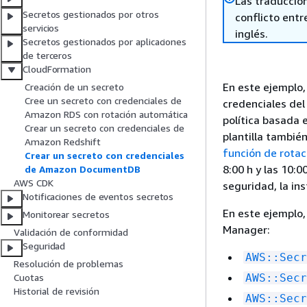
Las traduccio
Secretos gestionados por otros
conflicto entre
servicios
inglés.
Secretos gestionados por aplicaciones
de terceros
CloudFormation
En este ejemplo,
Creación de un secreto
Cree un secreto con credenciales de
credenciales del
Amazon RDS con rotación automática
política basada 
Crear un secreto con credenciales de
plantilla tambié
Amazon Redshift
función de rotac
Crear un secreto con credenciales
8:00 h y las 10:
de Amazon DocumentDB
AWS CDK
seguridad, la in
Notificaciones de eventos secretos
En este ejemplo,
Monitorear secretos
Manager:
Validación de conformidad
Seguridad
AWS::Secr
Resolución de problemas
AWS::Secr
Cuotas
Historial de revisión
AWS::Secr