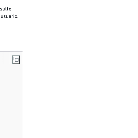
sulte
usuario.