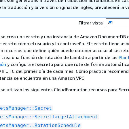
nes son generadas a través de traducción automática. En ca
 la traducción y la version original de inglés, prevalecerá la v
Filtrar vista
All
 se crea un secreto y una instancia de Amazon DocumentDB c
 secreto como el usuario y la contraseña. El secreto tiene as
en recursos que define quién puede obtener acceso al secreto
n crea una función de rotación de Lambda a partir de las
Plant
ión
y configura el secreto para que rote de forma automática
00 h UTC del primer día de cada mes. Como práctica recomen
stancia se encuentra en una Amazon VPC.
 se utilizan los siguientes CloudFormation recursos para Secr
etsManager::Secret
etsManager::SecretTargetAttachment
etsManager::RotationSchedule