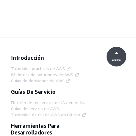
Introducción
arriba
Tutoriales prácticos de AWS
Biblioteca de soluciones de AWS
Guías de decisiones de AWS
Guías De Servicio
Elección de un servicio de IA generativa
Guías de servicio de AWS
Tutoriales de CLI de AWS en GitHub
Herramientas Para
Desarrolladores