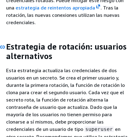
credenciales rotadas. Puede mitigar este riesgo con
una
estrategia de reintentos apropiada
. Tras la
rotación, las nuevas conexiones utilizan las nuevas
credenciales.
Estrategia de rotación: usuarios
alternativos
Esta estrategia actualiza las credenciales de dos
usuarios en un secreto. Se crea el primer usuario y,
durante la primera rotación, la función de rotación lo
clona para crear el segundo usuario. Cada vez que el
secreto rota, la función de rotación alterna la
contraseña de usuario que actualiza. Dado que la
mayoría de los usuarios no tienen permiso para
clonarse a sí mismos, debe proporcionar las
credenciales de un usuario de tipo
en
superuser
otro secreto. Recomendamos que utilice la estrategia