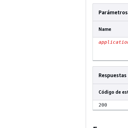
Parámetros 
Name
applicatio
Respuestas
Código de es
200