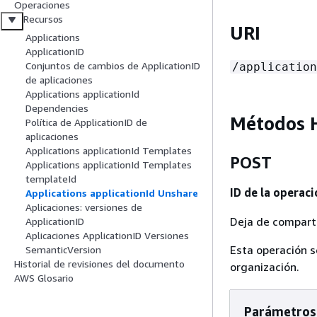
Operaciones
Recursos
URI
Applications
ApplicationID
Conjuntos de cambios de ApplicationID
/application
de aplicaciones
Applications applicationId
Dependencies
Métodos 
Política de ApplicationID de
aplicaciones
Applications applicationId Templates
POST
Applications applicationId Templates
templateId
ID de la operaci
Applications applicationId Unshare
Aplicaciones: versiones de
Deja de comparti
ApplicationID
Aplicaciones ApplicationID Versiones
Esta operación s
SemanticVersion
Historial de revisiones del documento
organización.
AWS Glosario
Parámetros 