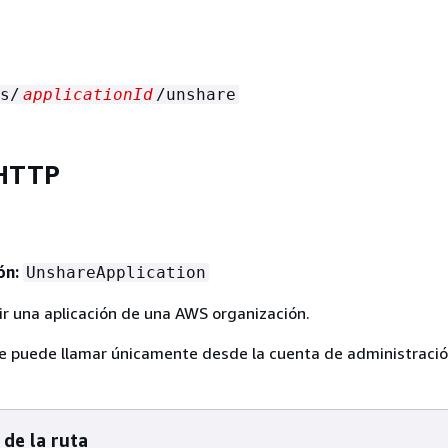
s/
applicationId
/unshare
HTTP
ón:
UnshareApplication
r una aplicación de una AWS organización.
e puede llamar únicamente desde la cuenta de administració
de la ruta