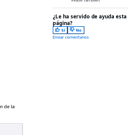
¿Le ha servido de ayuda esta
página?
Sí
No
Enviar comentarios
n de la