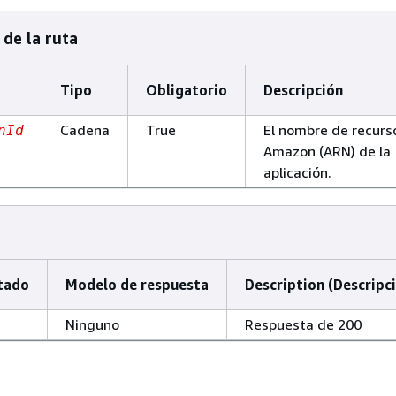
de la ruta
Tipo
Obligatorio
Descripción
Cadena
True
El nombre de recurs
nId
Amazon (ARN) de la
aplicación.
tado
Modelo de respuesta
Description (Descripc
Ninguno
Respuesta de 200