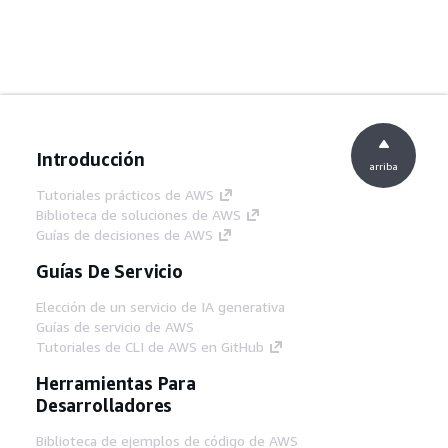
Introducción
arriba
Tutoriales prácticos de AWS
Biblioteca de soluciones de AWS
Guías de decisiones de AWS
Guías De Servicio
Elección de un servicio de IA generativa
Guías de servicio de AWS
Tutoriales de CLI de AWS en GitHub
Herramientas Para
Desarrolladores
Biblioteca de ejemplos de código de AWS