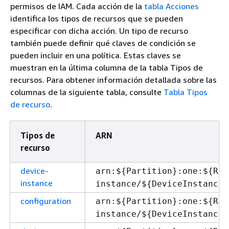
permisos de IAM. Cada acción de la
tabla Acciones
identifica los tipos de recursos que se pueden
especificar con dicha acción. Un tipo de recurso
también puede definir qué claves de condición se
pueden incluir en una política. Estas claves se
muestran en la última columna de la tabla Tipos de
recursos. Para obtener información detallada sobre las
columnas de la siguiente tabla, consulte
Tabla Tipos
de recurso
.
Tipos de
ARN
recurso
device-
arn:$
{
Partition}:one:$
{
Reg
instance
instance/$
{
DeviceInstanceI
configuration
arn:$
{
Partition}:one:$
{
Reg
instance/$
{
DeviceInstanceI