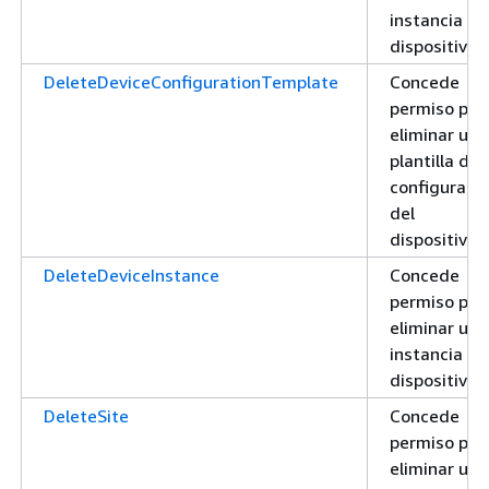
instancia de
dispositivo
DeleteDeviceConfigurationTemplate
Concede
permiso par
eliminar una
plantilla de
configuraci
del
dispositivo
DeleteDeviceInstance
Concede
permiso par
eliminar una
instancia de
dispositivo
DeleteSite
Concede
permiso par
eliminar un