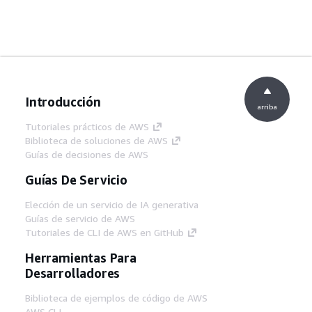
Introducción
arriba
Tutoriales prácticos de AWS
Biblioteca de soluciones de AWS
Guías de decisiones de AWS
Guías De Servicio
Elección de un servicio de IA generativa
Guías de servicio de AWS
Tutoriales de CLI de AWS en GitHub
Herramientas Para
Desarrolladores
Biblioteca de ejemplos de código de AWS
AWS CLI