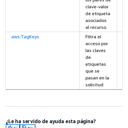
clave-valor
de etiqueta
asociados
al recurso.
aws:TagKeys
Filtra el
Ar
acceso por
las claves
de
etiquetas
que se
pasan en la
solicitud
¿Le ha servido de ayuda esta página?
Sí
No