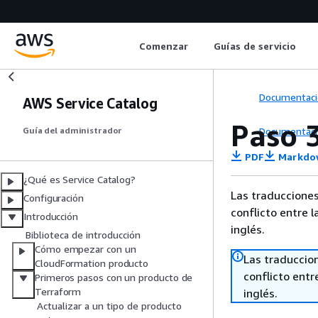
Comenzar
Guías de servicio
Documentaci
AWS Service Catalog
Paso 
Documentaci
Guía del administrador
PDF
Markdo
¿Qué es Service Catalog?
Las traducciones
Configuración
conflicto entre l
Introducción
inglés.
Biblioteca de introducción
Cómo empezar con un
Las traduccio
CloudFormation producto
conflicto entre
Primeros pasos con un producto de
Terraform
inglés.
Actualizar a un tipo de producto