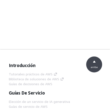
Introducción
arriba
Tutoriales prácticos de AWS
Biblioteca de soluciones de AWS
Guías de decisiones de AWS
Guías De Servicio
Elección de un servicio de IA generativa
Guías de servicio de AWS