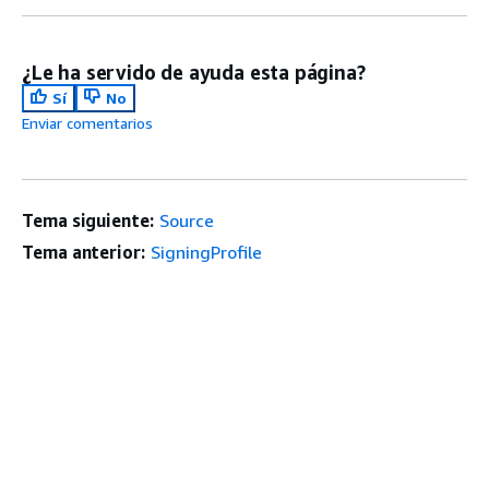
¿Le ha servido de ayuda esta página?
Sí
No
Enviar comentarios
Tema siguiente:
Source
Tema anterior:
SigningProfile