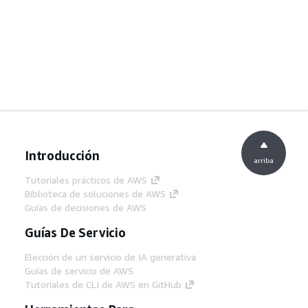
Introducción
arriba
Tutoriales prácticos de AWS
Biblioteca de soluciones de AWS
Guías de decisiones de AWS
Guías De Servicio
Elección de un servicio de IA generativa
Guías de servicio de AWS
Tutoriales de CLI de AWS en GitHub