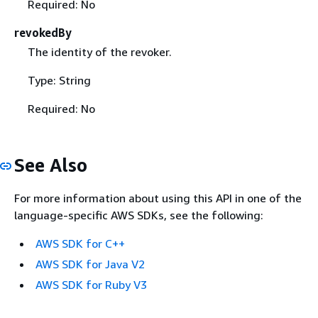
Required: No
revokedBy
The identity of the revoker.
Type: String
Required: No
See Also
For more information about using this API in one of the
language-specific AWS SDKs, see the following:
AWS SDK for C++
AWS SDK for Java V2
AWS SDK for Ruby V3