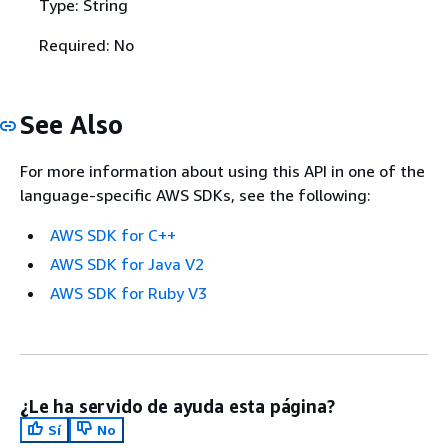
Type: String
Required: No
See Also
For more information about using this API in one of the
language-specific AWS SDKs, see the following:
AWS SDK for C++
AWS SDK for Java V2
AWS SDK for Ruby V3
¿Le ha servido de ayuda esta página?
Sí
No