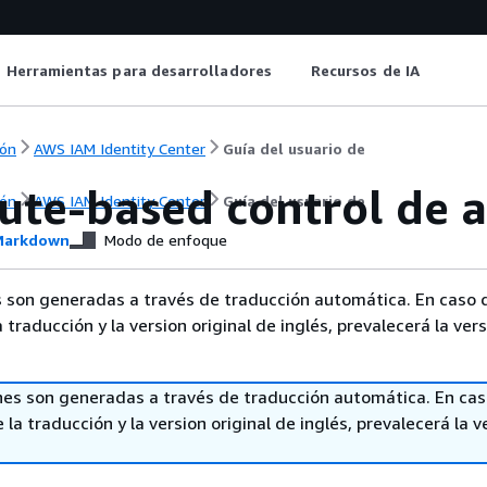
Herramientas para desarrolladores
Recursos de IA
ón
AWS IAM Identity Center
Guía del usuario de
bute-based control de 
ón
AWS IAM Identity Center
Guía del usuario de
arkdown
Modo de enfoque
 son generadas a través de traducción automática. En caso 
a traducción y la version original de inglés, prevalecerá la ver
nes son generadas a través de traducción automática. En ca
 la traducción y la version original de inglés, prevalecerá la v