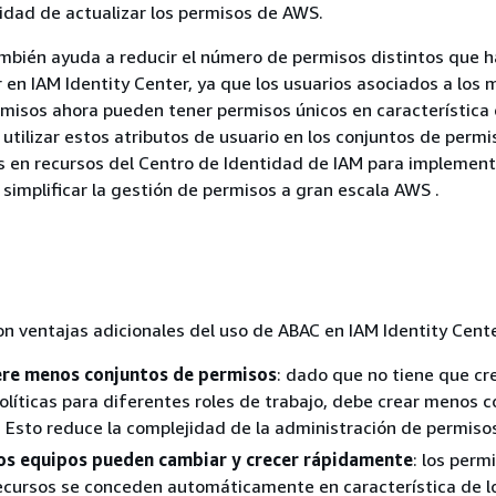
idad de actualizar los permisos de AWS.
mbién ayuda a reducir el número de permisos distintos que 
r en IAM Identity Center, ya que los usuarios asociados a los
misos ahora pueden tener permisos únicos en característica
utilizar estos atributos de usuario en los conjuntos de permi
s en recursos del Centro de Identidad de IAM para implement
 simplificar la gestión de permisos a gran escala AWS .
on ventajas adicionales del uso de ABAC en IAM Identity Cente
re menos conjuntos de permisos
: dado que no tiene que cr
olíticas para diferentes roles de trabajo, debe crear menos 
 Esto reduce la complejidad de la administración de permiso
os equipos pueden cambiar y crecer rápidamente
: los perm
ecursos se conceden automáticamente en característica de l