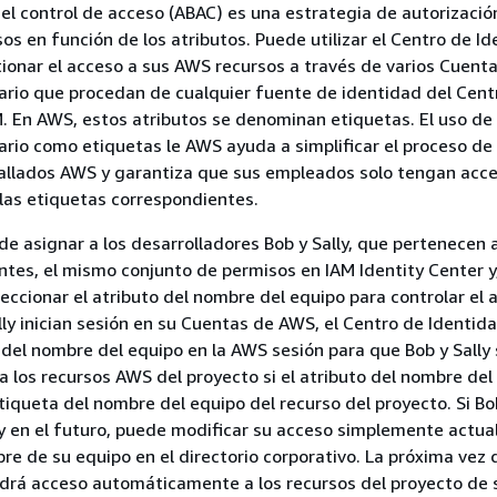
el control de acceso (ABAC) es una estrategia de autorizació
sos en función de los atributos. Puede utilizar el Centro de I
ionar el acceso a sus AWS recursos a través de varios Cuen
ario que procedan de cualquier fuente de identidad del Cent
. En AWS, estos atributos se denominan etiquetas. El uso de 
ario como etiquetas le AWS ayuda a simplificar el proceso de
allados AWS y garantiza que sus empleados solo tengan acc
 las etiquetas correspondientes.
de asignar a los desarrolladores Bob y Sally, que pertenecen 
ntes, el mismo conjunto de permisos en IAM Identity Center y
leccionar el atributo del nombre del equipo para controlar el 
ly inician sesión en su Cuentas de AWS, el Centro de Identid
o del nombre del equipo en la AWS sesión para que Bob y Sally 
 los recursos AWS del proyecto si el atributo del nombre del
etiqueta del nombre del equipo del recurso del proyecto. Si B
ly en el futuro, puede modificar su acceso simplemente actua
re de su equipo en el directorio corporativo. La próxima vez
endrá acceso automáticamente a los recursos del proyecto de