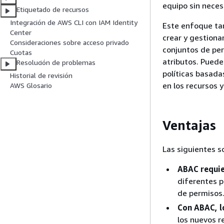
equipo sin neces
Etiquetado de recursos
Integración de AWS CLI con IAM Identity
Este enfoque ta
Center
crear y gestiona
Consideraciones sobre acceso privado
conjuntos de per
Cuotas
atributos. Puede 
Resolución de problemas
políticas basada
Historial de revisión
en los recursos y
AWS Glosario
Ventajas
Las siguientes s
ABAC requie
diferentes p
de permisos.
Con ABAC, l
los nuevos r