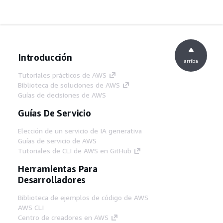
Introducción
arriba
Tutoriales prácticos de AWS
Biblioteca de soluciones de AWS
Guías de decisiones de AWS
Guías De Servicio
Elección de un servicio de IA generativa
Guías de servicio de AWS
Tutoriales de CLI de AWS en GitHub
Herramientas Para
Desarrolladores
Biblioteca de ejemplos de código de AWS
AWS CLI
Centro de creadores en AWS