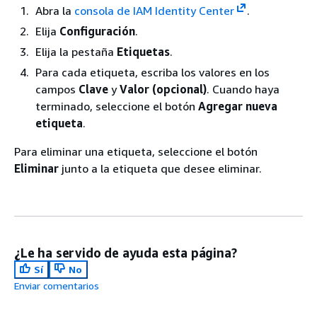
Abra la
consola de IAM Identity Center
.
Elija
Configuración
.
Elija la pestaña
Etiquetas
.
Para cada etiqueta, escriba los valores en los
campos
Clave
y
Valor (opcional)
. Cuando haya
terminado, seleccione el botón
Agregar nueva
etiqueta
.
Para eliminar una etiqueta, seleccione el botón
Eliminar
junto a la etiqueta que desee eliminar.
¿Le ha servido de ayuda esta página?
Sí
No
Enviar comentarios