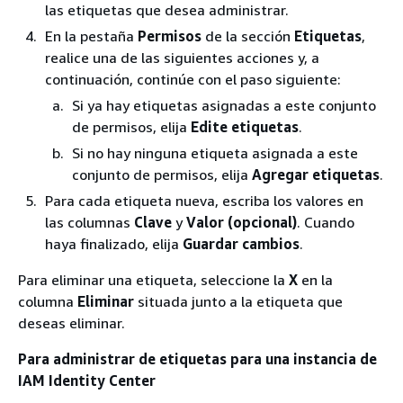
las etiquetas que desea administrar.
En la pestaña
Permisos
de la sección
Etiquetas
,
realice una de las siguientes acciones y, a
continuación, continúe con el paso siguiente:
Si ya hay etiquetas asignadas a este conjunto
de permisos, elija
Edite etiquetas
.
Si no hay ninguna etiqueta asignada a este
conjunto de permisos, elija
Agregar etiquetas
.
Para cada etiqueta nueva, escriba los valores en
las columnas
Clave
y
Valor (opcional)
. Cuando
haya finalizado, elija
Guardar cambios
.
Para eliminar una etiqueta, seleccione la
X
en la
columna
Eliminar
situada junto a la etiqueta que
deseas eliminar.
Para administrar de etiquetas para una instancia de
IAM Identity Center