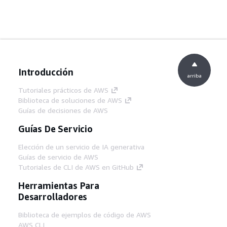
Introducción
arriba
Tutoriales prácticos de AWS
Biblioteca de soluciones de AWS
Guías de decisiones de AWS
Guías De Servicio
Elección de un servicio de IA generativa
Guías de servicio de AWS
Tutoriales de CLI de AWS en GitHub
Herramientas Para
Desarrolladores
Biblioteca de ejemplos de código de AWS
AWS CLI