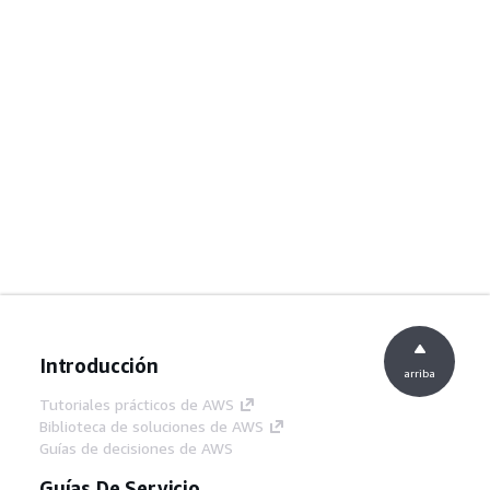
Introducción
arriba
Tutoriales prácticos de AWS
Biblioteca de soluciones de AWS
Guías de decisiones de AWS
Guías De Servicio