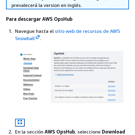
prevalecerá la version en inglés.
Para descargar AWS OpsHub
Navegue hasta el
sitio web de recursos de AWS
Snowball
.
En la sección
AWS OpsHub
, seleccione
Download