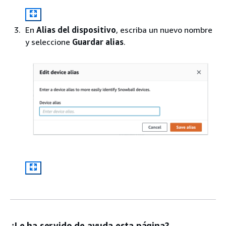
En
Alias del dispositivo
, escriba un nuevo nombre
y seleccione
Guardar alias
.
¿Le ha servido de ayuda esta página?