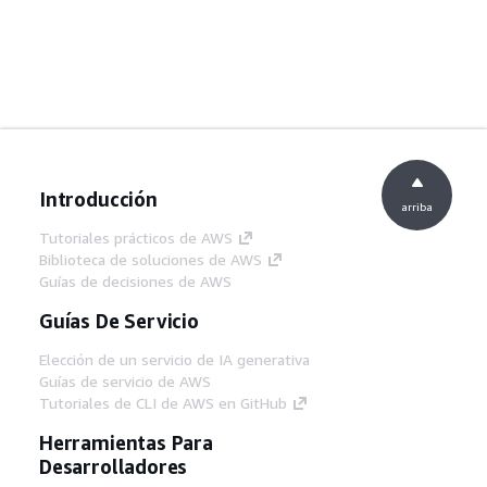
Introducción
arriba
Tutoriales prácticos de AWS
Biblioteca de soluciones de AWS
Guías de decisiones de AWS
Guías De Servicio
Elección de un servicio de IA generativa
Guías de servicio de AWS
Tutoriales de CLI de AWS en GitHub
Herramientas Para
Desarrolladores