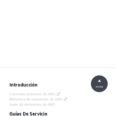
Introducción
arriba
Tutoriales prácticos de AWS
Biblioteca de soluciones de AWS
Guías de decisiones de AWS
Guías De Servicio