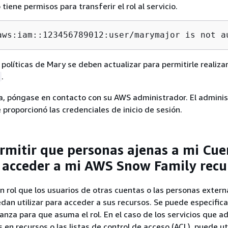
 tiene permisos para transferir el rol al servicio.
aws:iam::123456789012:user/
marymajor
 is not a
 políticas de Mary se deben actualizar para permitirle realizar
.
a, póngase en contacto con su AWS administrador. El adminis
 proporcionó las credenciales de inicio de sesión.
rmitir que personas ajenas a mi Cue
acceder a mi AWS Snow Family recu
n rol que los usuarios de otras cuentas o las personas extern
dan utilizar para acceder a sus recursos. Se puede especifica
anza para que asuma el rol. En el caso de los servicios que a
 en recursos o las listas de control de acceso (ACL), puede uti