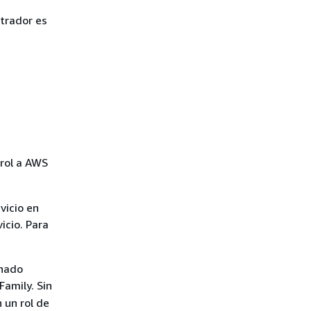
trador es
 rol a AWS
vicio en
icio. Para
inado
Family. Sin
 un rol de