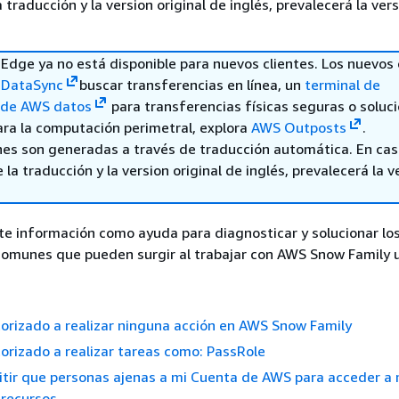
a traducción y la version original de inglés, prevalecerá la ver
Edge ya no está disponible para nuevos clientes. Los nuevos 
DataSync
buscar transferencias en línea, un
terminal de
 de AWS datos
para transferencias físicas seguras o soluc
ara la computación perimetral, explora
AWS Outposts
.
nes son generadas a través de traducción automática. En ca
 la traducción y la version original de inglés, prevalecerá la v
ente información como ayuda para diagnosticar y solucionar lo
omunes que pueden surgir al trabajar con AWS Snow Family 
orizado a realizar ninguna acción en AWS Snow Family
orizado a realizar tareas como: PassRole
itir que personas ajenas a mi Cuenta de AWS para acceder a
 recursos