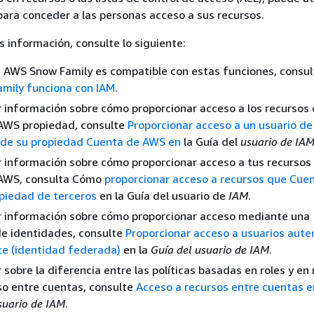
 para conceder a las personas acceso a sus recursos.
 información, consulte lo siguiente:
i AWS Snow Family es compatible con estas funciones, consul
mily funciona con IAM
.
 información sobre cómo proporcionar acceso a los recursos 
AWS propiedad, consulte
Proporcionar acceso a un usuario de
o de su propiedad Cuenta de AWS en
la Guía del
usuario de IA
 información sobre cómo proporcionar acceso a tus recursos 
AWS, consulta Cómo
proporcionar acceso a recursos que Cue
piedad de terceros
en la Guía del usuario de
IAM
.
r información sobre cómo proporcionar acceso mediante una
de identidades, consulte
Proporcionar acceso a usuarios aute
e (identidad federada)
en la
Guía del usuario de IAM
.
 sobre la diferencia entre las políticas basadas en roles y en
so entre cuentas, consulte
Acceso a recursos entre cuentas e
suario de IAM
.