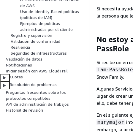
de AWS
Si necesita ayud
Uso de Identity-Based políticas
la persona que le
(políticas de IAM)
Ejemplos de políticas
administradas por el cliente
Registro y supervisión
No estoy 
Validación de conformidad
PassRole
Resiliencia
Seguridad de infraestructuras
Validación de datos
Si recibe un erro
Notificaciones
iam:PassRole
Iniciar sesión con AWS CloudTrail
Snow Family.
Cuotas
Resolución de problemas
Algunas Servicio
Preguntas frecuentes sobre los
lugar de crear u
protocolos compatibles
ello, debe tener 
API de administración de trabajos
Historial de revisión
En el siguiente 
int
marymajor
embargo, la acci