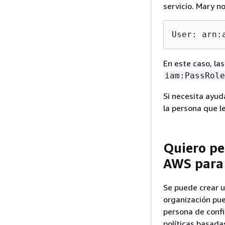
servicio. Mary no
User: arn:
En este caso, las
iam:PassRole
Si necesita ayud
la persona que le
Quiero pe
AWS para 
Se puede crear u
organización pue
persona de confi
políticas basadas