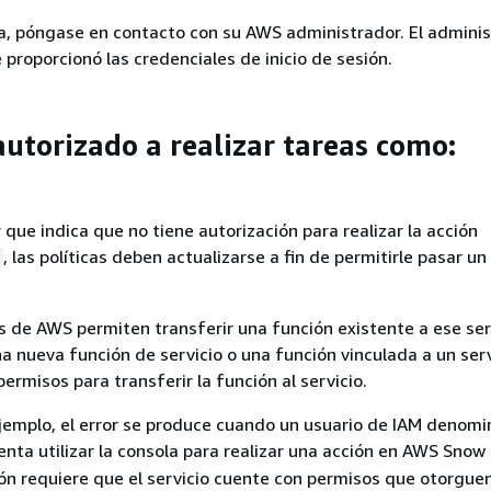
a, póngase en contacto con su AWS administrador. El adminis
 proporcionó las credenciales de inicio de sesión.
autorizado a realizar tareas como:
r que indica que no tiene autorización para realizar la acción
, las políticas deben actualizarse a fin de permitirle pasar un
s de AWS permiten transferir una función existente a ese ser
na nueva función de servicio o una función vinculada a un serv
permisos para transferir la función al servicio.
ejemplo, el error se produce cuando un usuario de IAM denom
enta utilizar la consola para realizar una acción en AWS Snow 
ón requiere que el servicio cuente con permisos que otorguen