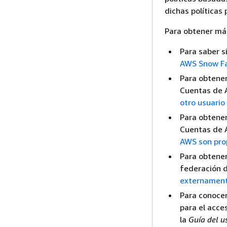
dichas políticas
Para obtener más
Para saber s
AWS Snow Fa
Para obtener
Cuentas de 
otro usuari
Para obtener
Cuentas de 
AWS son pro
Para obtene
federación 
externament
Para conocer
para el acce
la
Guía del u