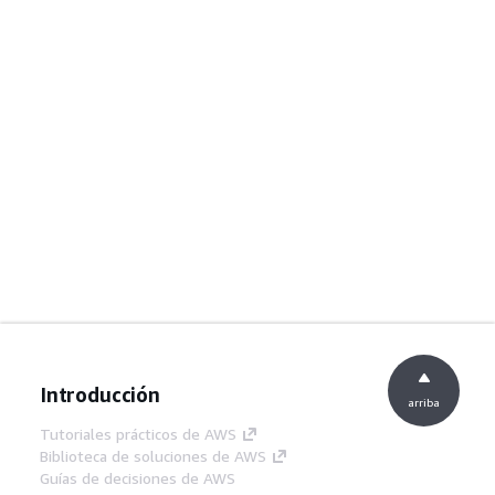
Introducción
arriba
Tutoriales prácticos de AWS
Biblioteca de soluciones de AWS
Guías de decisiones de AWS