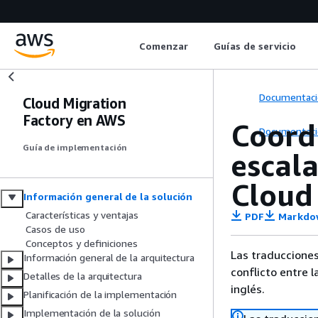
Comenzar
Guías de servicio
Documentaci
Cloud Migration
Factory en AWS
Coord
Documentaci
Guía de implementación
escal
Cloud
Información general de la solución
Características y ventajas
PDF
Markdo
Casos de uso
Conceptos y definiciones
Las traducciones
Información general de la arquitectura
conflicto entre l
Detalles de la arquitectura
inglés.
Planificación de la implementación
Implementación de la solución