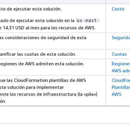
to de ejecutar esta solución.
Costo
mado de ejecutar esta solución en la
us-east-
e 14,31 USD al mes para los recursos de AWS.
s consideraciones de seguridad de esta
Segurid
nificar las cuotas de esta solución.
Cuotas
egiones de AWS admiten esta solución.
Regione
AWS adm
ue las CloudFormation plantillas de AWS
CloudFo
esta solución para implementar
Plantilla
te los recursos de infraestructura (la «pila»)
AWS
ón.