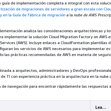
 guía de implementación completa e integral con esta soluci
ización de migraciones de servidores a gran escala con Clo
y en la Guía de fábrica de migración
a la
nube de AWS Prescrip
lementación analiza las consideraciones arquitectónicas y lo
ra implementar la solución Cloud Migration Factory on AWS e
rvices (AWS). Incluye enlaces a CloudFormation plantillas 
figuran los servicios de AWS necesarios para implementar es
ndo las prácticas recomendadas de AWS en materia de seguri
tinada a arquitectos, administradores y DevOps profesional
 de TI con experiencia práctica en la arquitectura en la nube
la de navegación para encontrar rápidamente las respuestas 
Lea…