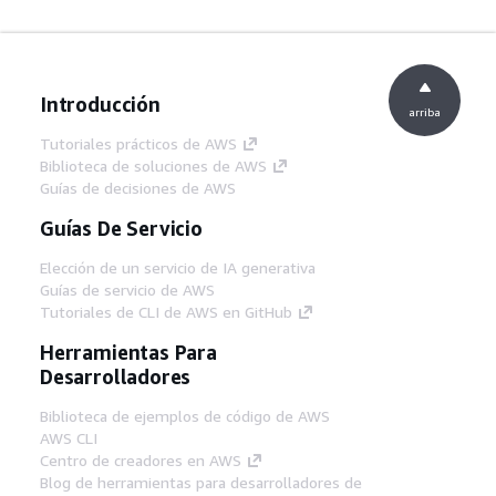
Introducción
arriba
Tutoriales prácticos de AWS
Biblioteca de soluciones de AWS
Guías de decisiones de AWS
Guías De Servicio
Elección de un servicio de IA generativa
Guías de servicio de AWS
Tutoriales de CLI de AWS en GitHub
Herramientas Para
Desarrolladores
Biblioteca de ejemplos de código de AWS
AWS CLI
Centro de creadores en AWS
Blog de herramientas para desarrolladores de