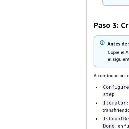
Paso 3: C
Antes de 
Copie el 
el siguien
A continuación, 
Configure
.
step
Iterator
transfiriend
IsCountRe
, en f
Done