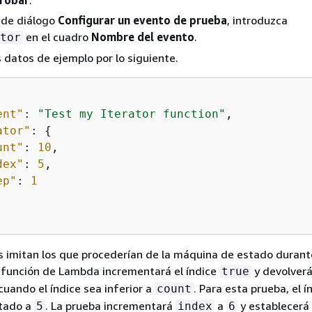
robar
.
 de diálogo
Configurar un evento de prueba
, introduzca
en el cuadro
Nombre del evento
.
tor
s datos de ejemplo por lo siguiente.
ent"
: 
"Test my Iterator function"
,

ator"
: 
{
unt"
: 
10
,

dex"
: 
5
,

ep"
: 
1
s imitan los que procederían de la máquina de estado durant
a función de Lambda incrementará el índice
y devolver
true
cuando el índice sea inferior a
. Para esta prueba, el í
count
tado a
. La prueba incrementará
a
y establecerá
5
index
6