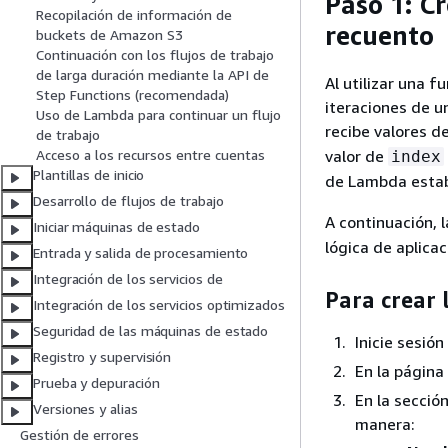
Paso 1: C
Recopilación de información de
recuento
buckets de Amazon S3
Continuación con los flujos de trabajo
de larga duración mediante la API de
Al utilizar una 
Step Functions (recomendada)
iteraciones de u
Uso de Lambda para continuar un flujo
recibe valores d
de trabajo
valor de
Acceso a los recursos entre cuentas
index
Plantillas de inicio
de Lambda esta
Desarrollo de flujos de trabajo
A continuación,
Iniciar máquinas de estado
lógica de aplicac
Entrada y salida de procesamiento
Integración de los servicios de
Para crear
Integración de los servicios optimizados
Seguridad de las máquinas de estado
Inicie sesión
Registro y supervisión
En la página
Prueba y depuración
En la secció
Versiones y alias
manera:
Gestión de errores