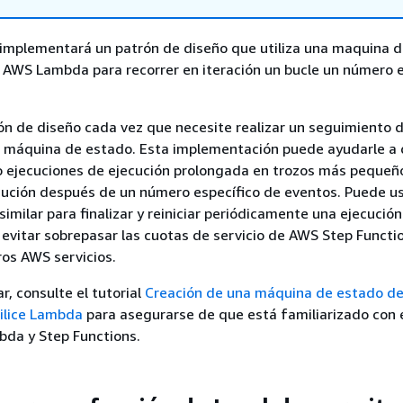
, implementará un patrón de diseño que utiliza una maquina 
 AWS Lambda para recorrer en iteración un bucle un número e
rón de diseño cada vez que necesite realizar un seguimiento 
a máquina de estado. Esta implementación puede ayudarle a 
o ejecuciones de ejecución prolongada en trozos más pequeñ
ecución después de un número específico de eventos. Puede u
imilar para finalizar y reiniciar periódicamente una ejecución
evitar sobrepasar las cuotas de servicio de AWS Step Funct
os AWS servicios.
, consulte el tutorial
Creación de una máquina de estado de
ilice Lambda
para asegurarse de que está familiarizado con 
bda y Step Functions.