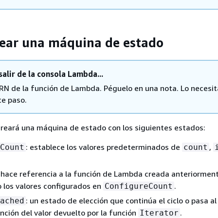
rear una máquina de estado
salir de la consola Lambda...
ARN de la función de Lambda. Péguelo en una nota. Lo necesit
te paso.
creará una máquina de estado con los siguientes estados:
: establece los valores predeterminados de
,
Count
count
: hace referencia a la función de Lambda creada anteriorment
o los valores configurados en
.
ConfigureCount
: un estado de elección que continúa el ciclo o pasa a
ached
unción del valor devuelto por la función
.
Iterator