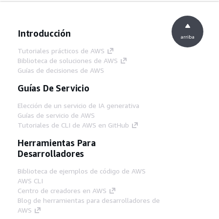
Introducción
arriba
Tutoriales prácticos de AWS
Biblioteca de soluciones de AWS
Guías de decisiones de AWS
Guías De Servicio
Elección de un servicio de IA generativa
Guías de servicio de AWS
Tutoriales de CLI de AWS en GitHub
Herramientas Para
Desarrolladores
Biblioteca de ejemplos de código de AWS
AWS CLI
Centro de creadores en AWS
Blog de herramientas para desarrolladores de
AWS