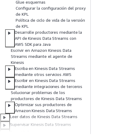
Glue esquemas
Configurar la configuración del proxy
de KPL
Política de ciclo de vida de la versión
de KPL
Desarrolle productores mediante la
API de Kinesis Data Streams con
AWS SDK para Java
Escrivir en Amazon Kinesis Data
Streams mediante el agente de
Kinesis
Escriba en Kinesis Data Streams
mediante otros servicios AWS
Escribir en Kinesis Data Streams
mediante integraciones de terceros
Solucionar problemas de los
productores de Kinesis Data Streams
Optimizar sus productores de
Amazon Kinesis Data Streams
Leer datos de Kinesis Data Streams
Supervisar Kinesis Data Streams
Seguridad