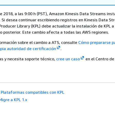
de 2018, a las 9:00 h (PST), Amazon Kinesis Data Streams inst
. Si desea continuar escribiendo registros en Kinesis Data S
roducer Library (KPL) debe actualizar la instalación de KPL a 
o posterior. Este cambio afecta a todas las AWS regiones.
ormación sobre el cambio a ATS, consulte
Cómo prepararse p
opia autoridad de certificación
.
as y necesita soporte técnico,
cree un caso
en el Centro d
Plataformas compatibles con KPL
Migre a KPL 1.x