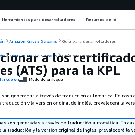
Herramientas para desarrolladores
Recursos de IA
ón
Amazon Kinesis Streams
Guía para desarrolladores
cionar a los certifica
ón
Amazon Kinesis Streams
Guía para desarrolladores
es (ATS) para la KPL
arkdown
Modo de enfoque
 son generadas a través de traducción automática. En caso 
a traducción y la version original de inglés, prevalecerá la ver
nes son generadas a través de traducción automática. En ca
 la traducción y la version original de inglés, prevalecerá la v