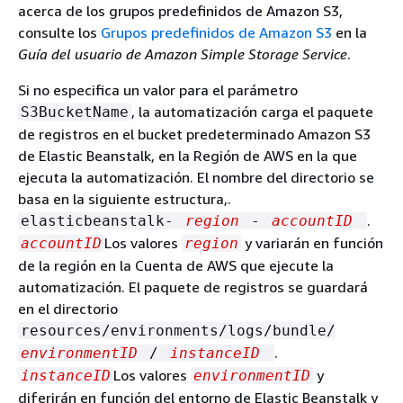
acerca de los grupos predefinidos de Amazon S3,
consulte los
Grupos predefinidos de Amazon S3
en la
Guía del usuario de Amazon Simple Storage Service
.
Si no especifica un valor para el parámetro
, la automatización carga el paquete
S3BucketName
de registros en el bucket predeterminado Amazon S3
de Elastic Beanstalk, en la Región de AWS en la que
ejecuta la automatización. El nombre del directorio se
basa en la siguiente estructura,.
.
elasticbeanstalk-
region
-
accountID
Los valores
y variarán en función
accountID
region
de la región en la Cuenta de AWS que ejecute la
automatización. El paquete de registros se guardará
en el directorio
resources/environments/logs/bundle/
.
environmentID
/
instanceID
Los valores
y
instanceID
environmentID
diferirán en función del entorno de Elastic Beanstalk y