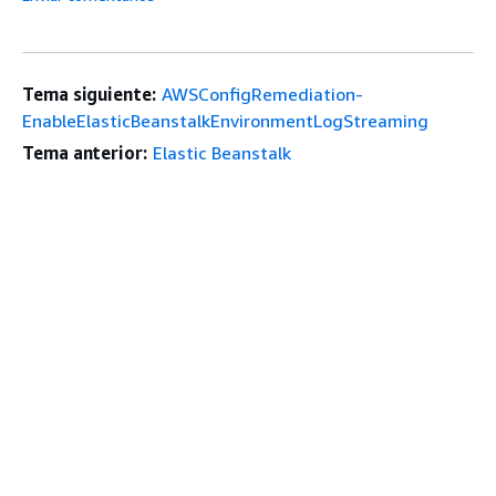
Tema siguiente:
AWSConfigRemediation-
EnableElasticBeanstalkEnvironmentLogStreaming
Tema anterior:
Elastic Beanstalk