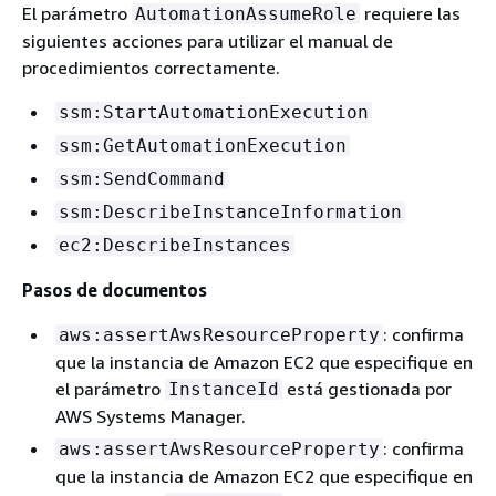
El parámetro
requiere las
AutomationAssumeRole
siguientes acciones para utilizar el manual de
procedimientos correctamente.
ssm:StartAutomationExecution
ssm:GetAutomationExecution
ssm:SendCommand
ssm:DescribeInstanceInformation
ec2:DescribeInstances
Pasos de documentos
: confirma
aws:assertAwsResourceProperty
que la instancia de Amazon EC2 que especifique en
el parámetro
está gestionada por
InstanceId
AWS Systems Manager.
: confirma
aws:assertAwsResourceProperty
que la instancia de Amazon EC2 que especifique en