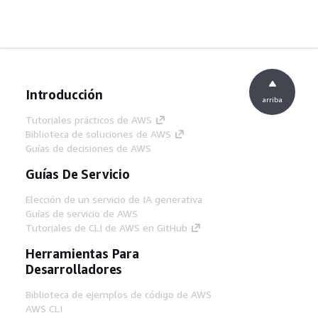
Introducción
arriba
Tutoriales prácticos de AWS
Biblioteca de soluciones de AWS
Guías de decisiones de AWS
Guías De Servicio
Elección de un servicio de IA generativa
Guías de servicio de AWS
Tutoriales de CLI de AWS en GitHub
Herramientas Para
Desarrolladores
Biblioteca de ejemplos de código de AWS
AWS CLI