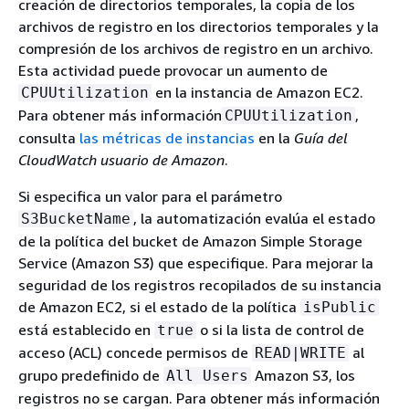
creación de directorios temporales, la copia de los
archivos de registro en los directorios temporales y la
compresión de los archivos de registro en un archivo.
Esta actividad puede provocar un aumento de
en la instancia de Amazon EC2.
CPUUtilization
Para obtener más información
,
CPUUtilization
consulta
las métricas de instancias
en la
Guía del
CloudWatch usuario de Amazon
.
Si especifica un valor para el parámetro
, la automatización evalúa el estado
S3BucketName
de la política del bucket de Amazon Simple Storage
Service (Amazon S3) que especifique. Para mejorar la
seguridad de los registros recopilados de su instancia
de Amazon EC2, si el estado de la política
isPublic
está establecido en
o si la lista de control de
true
acceso (ACL) concede permisos de
al
READ|WRITE
grupo predefinido de
Amazon S3, los
All Users
registros no se cargan. Para obtener más información