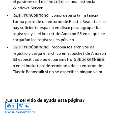
el parámetro
es una instancia
InstanceId
Windows Server.
: comprueba si la instancia
aws:runCommand
forma parte de un entorno de Elastic Beanstalk, si
hay suficiente espacio en disco para agrupar los
registros y si el bucket de Amazon S3 en el que se
cargarían los registros es público.
: recopila los archivos de
aws:runCommand
registro y carga el archivo en el bucket de Amazon
S3 especificado en el parámetro
S3BucketName
o en el bucket predeterminado de su entorno de
Elastic Beanstalk si no se especifica ningún valor.
¿Le ha servido de ayuda esta página?
Sí
No
Enviar comentarios