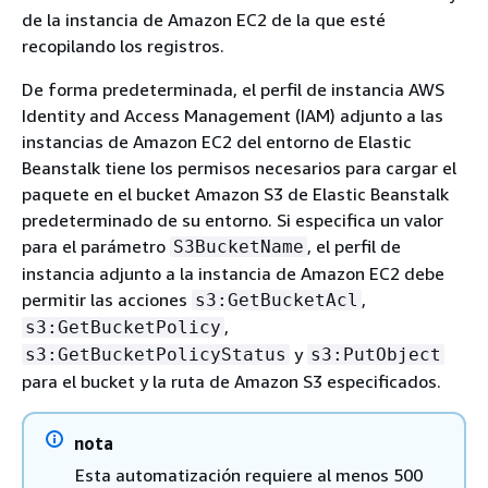
de la instancia de Amazon EC2 de la que esté
recopilando los registros.
De forma predeterminada, el perfil de instancia AWS
Identity and Access Management (IAM) adjunto a las
instancias de Amazon EC2 del entorno de Elastic
Beanstalk tiene los permisos necesarios para cargar el
paquete en el bucket Amazon S3 de Elastic Beanstalk
predeterminado de su entorno. Si especifica un valor
para el parámetro
, el perfil de
S3BucketName
instancia adjunto a la instancia de Amazon EC2 debe
permitir las acciones
,
s3:GetBucketAcl
,
s3:GetBucketPolicy
y
s3:GetBucketPolicyStatus
s3:PutObject
para el bucket y la ruta de Amazon S3 especificados.
nota
Esta automatización requiere al menos 500