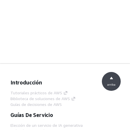
Introducción
arriba
Tutoriales prácticos de AWS
Biblioteca de soluciones de AWS
Guías de decisiones de AWS
Guías De Servicio
Elección de un servicio de IA generativa