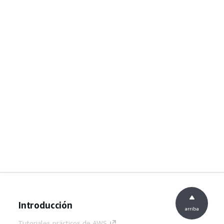
Introducción
arriba
Tutoriales prácticos de AWS