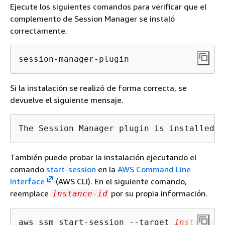
Ejecute los siguientes comandos para verificar que el
complemento de Session Manager se instaló
correctamente.
session-manager-plugin
Si la instalación se realizó de forma correcta, se
devuelve el siguiente mensaje.
The Session Manager plugin is installed s
También puede probar la instalación ejecutando el
comando
start-session
en la
AWS Command Line
Interface
(AWS CLI). En el siguiente comando,
reemplace
por su propia información.
instance-id
aws ssm start-session --target 
instance-i