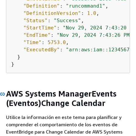
"Definition"
: 
"runcommand1"
,

"DefinitionVersion"
: 
1.0
,

"Status"
: 
"Success"
,

"StartTime"
: 
"Nov 29, 2024 7:43:20 PM
"EndTime"
: 
"Nov 29, 2024 7:43:26 PM"
,

"Time"
: 
5753.0
,

"ExecutedBy"
: 
"arn:aws:iam::123456789
  }

}
AWS Systems ManagerEvents
(Eventos)Change Calendar
Utilice la información en este tema para planificar y
comprender el comportamiento de los eventos de
EventBridge para Change Calendar de AWS Systems