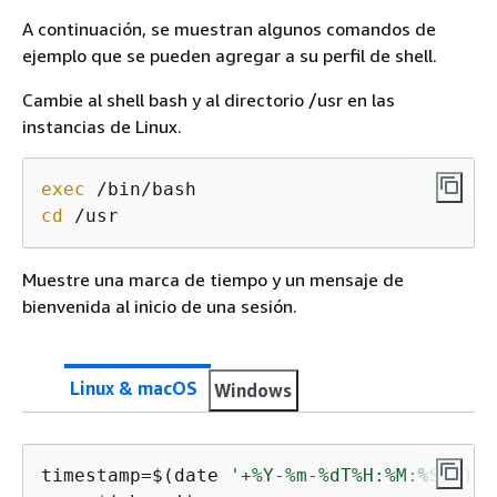
A continuación, se muestran algunos comandos de
ejemplo que se pueden agregar a su perfil de shell.
Cambie al shell bash y al directorio /usr en las
instancias de Linux.
exec
cd
 /usr
Muestre una marca de tiempo y un mensaje de
bienvenida al inicio de una sesión.
Linux & macOS
Windows
timestamp=$(date 
'+%Y-%m-%dT%H:%M:%SZ'
)
