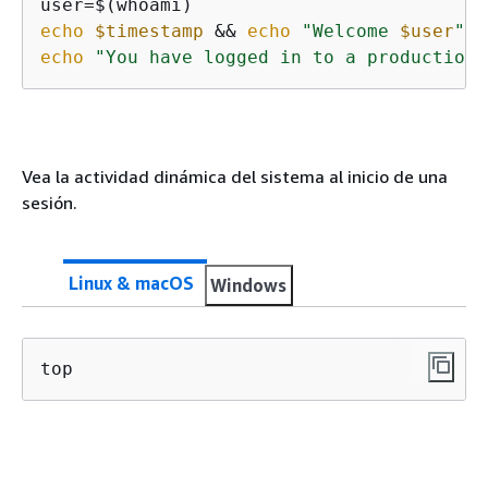
echo
$timestamp
 && 
echo
"Welcome 
$user
"
'!
echo
"You have logged in to a production 
Vea la actividad dinámica del sistema al inicio de una
sesión.
Linux & macOS
Windows
top