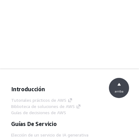
Introducción
arriba
Tutoriales prácticos de AWS
Biblioteca de soluciones de AWS
Guías de decisiones de AWS
Guías De Servicio
Elección de un servicio de IA generativa