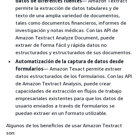
datos de diferentes fuentes
— Amazon Textract
permite la extracción de datos tabulares y de
texto de una amplia variedad de documentos,
tales como documentos financieros, informes de
investigación y notas médicas. Con las API de
Amazon Textract Analyze Document, puede
extraer de forma fácil y rápida datos no
estructurados y estructurados de sus documentos.
Automatización de la captura de datos desde
formularios
— Amazon Texact permite extraer
datos estructurados de los formularios. Con las API
de Amazon Textract Analysis, puede crear
capacidades de extracción en flujos de trabajo
empresariales existentes para que los datos de
usuario enviados a través de formularios se
puedan extraer en un formato utilizable.
Algunos de los beneficios de usar Amazon Textract
son: