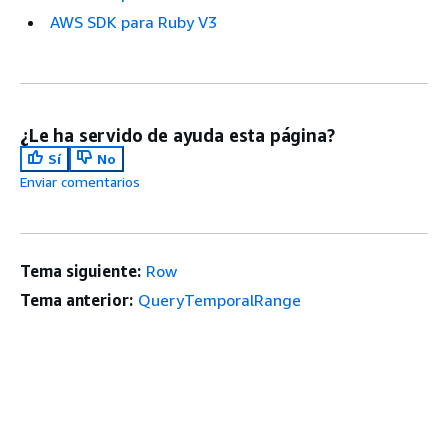
AWS SDK para Ruby V3
¿Le ha servido de ayuda esta página?
Sí
No
Enviar comentarios
Tema siguiente:
Row
Tema anterior:
QueryTemporalRange