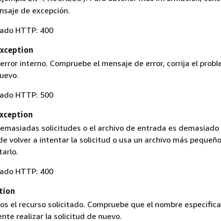
saje de excepción.
tado HTTP: 400
Exception
error interno. Compruebe el mensaje de error, corrija el prob
nuevo.
tado HTTP: 500
xception
emasiadas solicitudes o el archivo de entrada es demasiado 
e volver a intentar la solicitud o usa un archivo más pequeño
tarlo.
tado HTTP: 400
tion
s el recurso solicitado. Compruebe que el nombre especific
ente realizar la solicitud de nuevo.