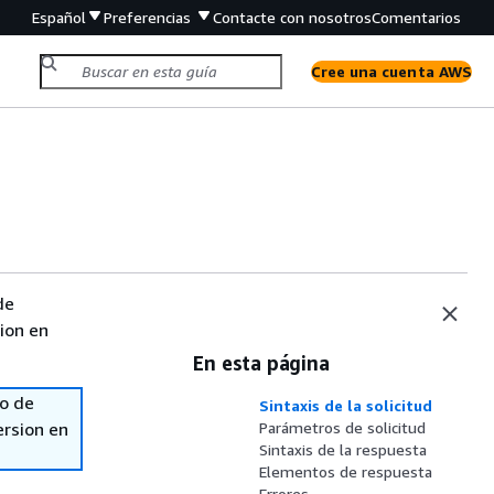
Español
Preferencias
Contacte con nosotros
Comentarios
Cree una cuenta AWS
de
sion en
En esta página
so de
Sintaxis de la solicitud
ersion en
Parámetros de solicitud
Sintaxis de la respuesta
Elementos de respuesta
Errores