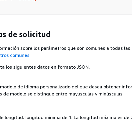
s de solicitud
ormación sobre los parámetros que son comunes a todas las 
tros comunes
.
pta los siguientes datos en formato JSON.
 modelo de idioma personalizado del que desea obtener info
s de modelo se distingue entre mayúsculas y minúsculas
de longitud: longitud mínima de 1. La longitud máxima es de 