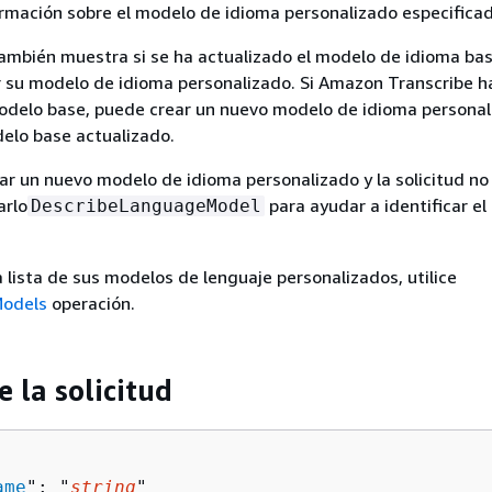
rmación sobre el modelo de idioma personalizado especificad
ambién muestra si se ha actualizado el modelo de idioma ba
ar su modelo de idioma personalizado. Si Amazon Transcribe h
modelo base, puede crear un nuevo modelo de idioma persona
delo base actualizado.
ear un nuevo modelo de idioma personalizado y la solicitud no
arlo
para ayudar a identificar el
DescribeLanguageModel
 lista de sus modelos de lenguaje personalizados, utilice
Models
operación.
e la solicitud
ame
": "
string
"
