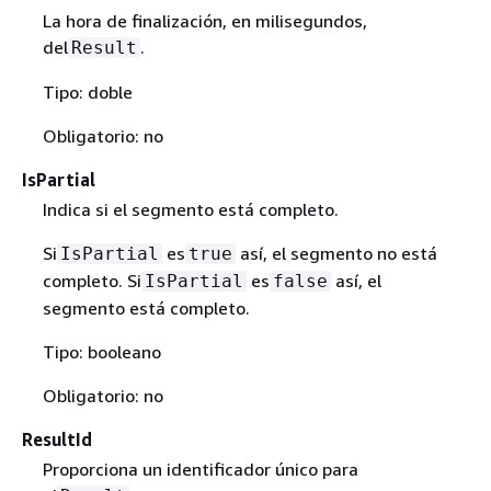
La hora de finalización, en milisegundos,
del
.
Result
Tipo: doble
Obligatorio: no
IsPartial
Indica si el segmento está completo.
Si
es
así, el segmento no está
IsPartial
true
completo. Si
es
así, el
IsPartial
false
segmento está completo.
Tipo: booleano
Obligatorio: no
ResultId
Proporciona un identificador único para