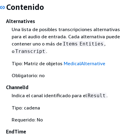
Contenido
Alternatives
Una lista de posibles transcripciones alternativas
para el audio de entrada. Cada alternativa puede
contener uno o más de
,
Items
Entities
o
.
Transcript
Tipo: Matriz de objetos
MedicalAlternative
Obligatorio: no
ChannelId
Indica el canal identificado para el
.
Result
Tipo: cadena
Requerido: No
EndTime