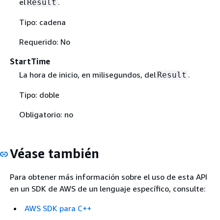
el
.
Result
Tipo: cadena
Requerido: No
StartTime
La hora de inicio, en milisegundos, del
.
Result
Tipo: doble
Obligatorio: no
Véase también
Para obtener más información sobre el uso de esta API
en un SDK de AWS de un lenguaje específico, consulte:
AWS SDK para C++