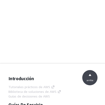
Introducción
arriba
Tutoriales prácticos de AWS
Biblioteca de soluciones de AWS
Guías de decisiones de AWS
Guías De Servicio