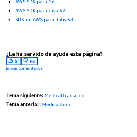
AWS SDK para Go
AWS SDK para Java V2
SDK de AWS para Ruby V3
¿Le ha servido de ayuda esta página?
Sí
No
Enviar comentarios
Tema siguiente:
MedicalTranscript
Tema anterior:
MedicalItem