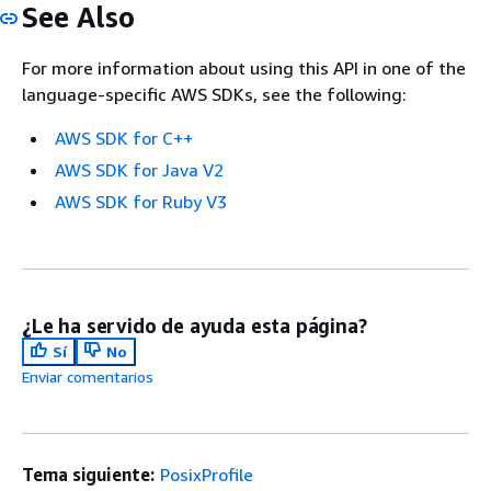
See Also
For more information about using this API in one of the
language-specific AWS SDKs, see the following:
AWS SDK for C++
AWS SDK for Java V2
AWS SDK for Ruby V3
¿Le ha servido de ayuda esta página?
Sí
No
Enviar comentarios
Tema siguiente:
PosixProfile