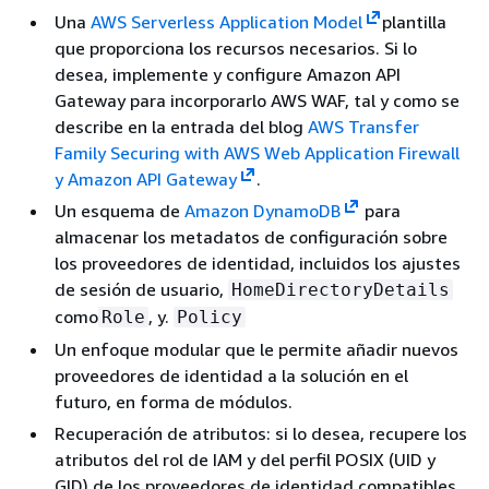
Una
AWS Serverless Application Model
plantilla
que proporciona los recursos necesarios. Si lo
desea, implemente y configure Amazon API
Gateway para incorporarlo AWS WAF, tal y como se
describe en la entrada del blog
AWS Transfer
Family Securing with AWS Web Application Firewall
y Amazon API Gateway
.
Un esquema de
Amazon DynamoDB
para
almacenar los metadatos de configuración sobre
los proveedores de identidad, incluidos los ajustes
de sesión de usuario,
HomeDirectoryDetails
como
, y.
Role
Policy
Un enfoque modular que le permite añadir nuevos
proveedores de identidad a la solución en el
futuro, en forma de módulos.
Recuperación de atributos: si lo desea, recupere los
atributos del rol de IAM y del perfil POSIX (UID y
GID) de los proveedores de identidad compatibles,