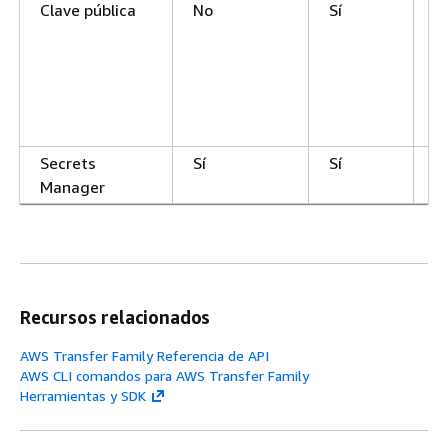
Clave pública
No
Sí
N
Secrets
Sí
Sí
N
Manager
Recursos relacionados
AWS Transfer Family Referencia de API
AWS CLI comandos para AWS Transfer Family
Herramientas y SDK