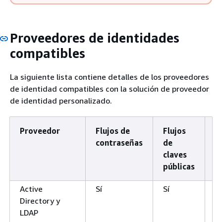
Proveedores de identidades
compatibles
La siguiente lista contiene detalles de los proveedores
de identidad compatibles con la solución de proveedor
de identidad personalizado.
Proveedor
Flujos de
Flujos
M
contraseñas
de
f
claves
públicas
Active
Sí
Sí
N
Directory y
LDAP