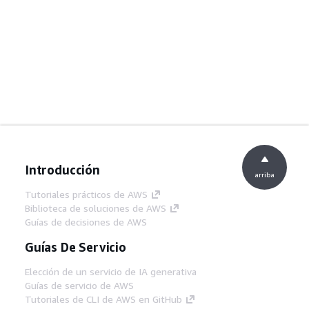
Introducción
arriba
Tutoriales prácticos de AWS
Biblioteca de soluciones de AWS
Guías de decisiones de AWS
Guías De Servicio
Elección de un servicio de IA generativa
Guías de servicio de AWS
Tutoriales de CLI de AWS en GitHub