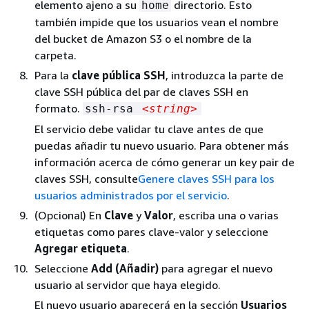
elemento ajeno a su
directorio. Esto
home
también impide que los usuarios vean el nombre
del bucket de Amazon S3 o el nombre de la
carpeta.
Para la
clave pública SSH
, introduzca la parte de
clave SSH pública del par de claves SSH en
formato.
ssh-rsa
<string>
El servicio debe validar tu clave antes de que
puedas añadir tu nuevo usuario. Para obtener más
información acerca de cómo generar un key pair de
claves SSH, consulte
Genere claves SSH para los
usuarios administrados por el servicio
.
(Opcional) En
Clave
y
Valor
, escriba una o varias
etiquetas como pares clave-valor y seleccione
Agregar etiqueta
.
Seleccione
Add (Añadir)
para agregar el nuevo
usuario al servidor que haya elegido.
El nuevo usuario aparecerá en la sección
Usuarios