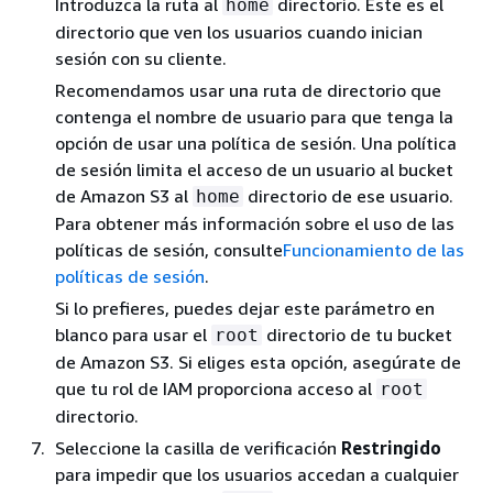
Introduzca la ruta al
directorio. Este es el
home
directorio que ven los usuarios cuando inician
sesión con su cliente.
Recomendamos usar una ruta de directorio que
contenga el nombre de usuario para que tenga la
opción de usar una política de sesión. Una política
de sesión limita el acceso de un usuario al bucket
de Amazon S3 al
directorio de ese usuario.
home
Para obtener más información sobre el uso de las
políticas de sesión, consulte
Funcionamiento de las
políticas de sesión
.
Si lo prefieres, puedes dejar este parámetro en
blanco para usar el
directorio de tu bucket
root
de Amazon S3. Si eliges esta opción, asegúrate de
que tu rol de IAM proporciona acceso al
root
directorio.
Seleccione la casilla de verificación
Restringido
para impedir que los usuarios accedan a cualquier