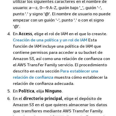
utilizar los siguientes caracteres en el nombre de
usuario: a—z, 0—9 A-Z, guión bajo '_', guión '-',
punto '.' y signo '@'. El nombre de usuario no puede
empezar con un guión '-', punto '.' o con el signo
'@'.
En
Access
, elige el rol de IAM en el que lo creaste.
Creación de una política y un rol de IAM
Esta
función de IAM incluye una política de IAM que
contiene permisos para acceder a su bucket de
Amazon S3, así como una relación de confianza con
el AWS Transfer Family servicio. El procedimiento
descrito en esta sección
Para establecer una
relación de confianza
muestra cómo establecer la
relación de confianza adecuada.
En
Política
, elija
Ninguno
.
En el
directorio principal
, elige el depósito de
Amazon S3 en el que quieres almacenar los datos
que transfieres mediante AWS Transfer Family.