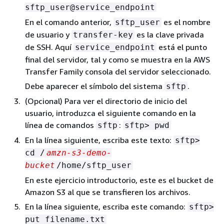
sftp_user@service_endpoint
En el comando anterior,
es el nombre
sftp_user
de usuario y
es la clave privada
transfer-key
de SSH. Aquí
está el punto
service_endpoint
final del servidor, tal y como se muestra en la AWS
Transfer Family consola del servidor seleccionado.
Debe aparecer el símbolo del sistema
.
sftp
(Opcional) Para ver el directorio de inicio del
usuario, introduzca el siguiente comando en la
línea de comandos
:
sftp
sftp> pwd
En la línea siguiente, escriba este texto:
sftp>
cd /
amzn-s3-demo-
bucket
/home/sftp_user
En este ejercicio introductorio, este es el bucket de
Amazon S3 al que se transfieren los archivos.
En la línea siguiente, escriba este comando:
sftp>
put filename.txt