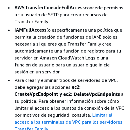
AWSTransferConsoleFullAccess
concede permisos
a su usuario de SFTP para crear recursos de
Transfer Family.
IAMFullAccess
(o específicamente una política que
permita la creación de funciones de IAM) solo es
necesaria si quieres que Transfer Family cree
automáticamente una función de registro para tu
servidor en Amazon CloudWatch Logs o una
función de usuario para un usuario que inicie
sesión en un servidor.
Para crear y eliminar tipos de servidores de VPC,
debe agregar las acciones
ec2:
CreateVpcEndpoint y
ec2: DeleteVpcEndpoints
a
su política. Para obtener información sobre cómo
limitar el acceso a los puntos de conexión de la VPC
por motivos de seguridad, consulte.
Limitar el
acceso a los terminales de VPC para los servidores
Transfer Family