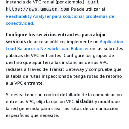
instancia de VPC radial (por ejemplo,).
curl
Puede utilizar el
https://aws.amazon.com
Reachability Analyzer para solucionar problemas de
conectividad.
Configure los servicios entrantes: para alojar
servicios
de acceso público, implemente un
Application
Load Balancer o Network Load
Balancer
en las subredes
públicas de VPC entrantes. Configure los grupos de
destino que apunten a las instancias de sus VPC
radiales a través de Transit Gateway y compruebe que
la tabla de rutas inspeccionada tenga rutas de retorno
a la VPC entrante.
Si desea tener un control detallado de la comunicación
entre las VPC, elija la opción VPC
aisladas
y modifique
la red generada para crear las rutas de comunicación
específicas que necesite.