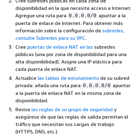
Cree subredes públicas en cada zona de
disponibilidad en la que necesite acceso a Internet.
Agregue una ruta para
apuntar a la
0.0.0.0/0
puerta de enlace de Internet. Para obtener más
información sobre la configuración de
subredes,
consulte Subredes para su VPC
.
Cree
puertas de enlace NAT en las
subredes
públicas (una por zona de disponibilidad para una
alta disponibilidad). Asigne una IP elástica para
cada puerta de enlace NAT.
Actualice
las tablas de enrutamiento
de su subred
privada: añada una ruta para
apuntar
0.0.0.0/0
a la puerta de enlace NAT en la misma zona de
disponibilidad.
Revise
las reglas de su grupo de seguridad
y
asegúrese de que las reglas de salida permitan el
tráfico que necesitan sus cargas de trabajo
(HTTPS, DNS, etc.).