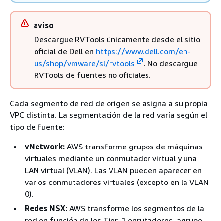
aviso
Descargue RVTools únicamente desde el sitio
oficial de Dell en
https://www.dell.com/en-
us/shop/vmware/sl/rvtools
. No descargue
RVTools de fuentes no oficiales.
Cada segmento de red de origen se asigna a su propia
VPC distinta. La segmentación de la red varía según el
tipo de fuente:
vNetwork:
AWS transforme grupos de máquinas
virtuales mediante un conmutador virtual y una
LAN virtual (VLAN). Las VLAN pueden aparecer en
varios conmutadores virtuales (excepto en la VLAN
0).
Redes NSX:
AWS transforme los segmentos de la
red en función de los Tier-1 enrutadores, agrupe