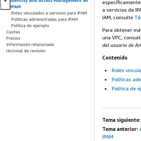
Identity and Access Management en
específicamente 
IPAM
a servicios de I
Roles vinculados a servicios para IPAM
IAM, consulte
Té
Políticas administradas para IPAM
Política de ejemplo
Para obtener más
Cuotas
una VPC, consul
Precios
Información relacionada
del usuario de 
Historial de revisión
Contenido
Roles vincul
Políticas ad
Política de 
Tema siguiente:
Tema anterior:
IPAM