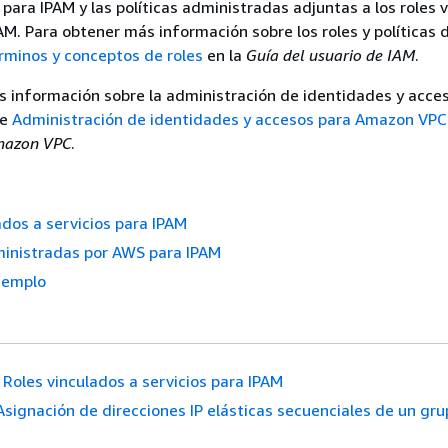
para IPAM y las políticas administradas adjuntas a los roles 
PAM. Para obtener más información sobre los roles y políticas
rminos y conceptos de roles
en la
Guía del usuario de IAM
.
 información sobre la administración de identidades y acce
te
Administración de identidades y accesos para Amazon VPC
Amazon VPC
.
ados a servicios para IPAM
ministradas por AWS para IPAM
ejemplo
Roles vinculados a servicios para IPAM
Asignación de direcciones IP elásticas secuenciales de un gru