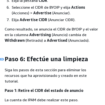
Elija la pestaña
CIDR
.
Seleccione el CIDR de BYOIP y elija
Actions
(Acciones) >
Advertise
(Anunciar).
Elija
Advertise CIDR
(Anunciar CIDR).
Como resultado, se anuncia el CIDR de BYOIP y el valor
en la columna
Advertising
(Anuncio) cambia de
Withdrawn
(Retirado) a
Advertised
(Anunciado).
Paso 6: Efectúe una limpieza
Siga los pasos de esta sección para eliminar los
recursos que ha aprovisionado y creado en este
tutorial.
Paso 1: Retire el CIDR del estado de anuncio
La cuenta de IPAM debe realizar este paso.