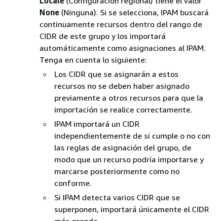
Locale
(Configuración regional) tiene el valor
None
(Ninguna). Si se selecciona, IPAM buscará
continuamente recursos dentro del rango de
CIDR de este grupo y los importará
automáticamente como asignaciones al IPAM.
Tenga en cuenta lo siguiente:
Los CIDR que se asignarán a estos
recursos no se deben haber asignado
previamente a otros recursos para que la
importación se realice correctamente.
IPAM importará un CIDR
independientemente de si cumple o no con
las reglas de asignación del grupo, de
modo que un recurso podría importarse y
marcarse posteriormente como no
conforme.
Si IPAM detecta varios CIDR que se
superponen, importará únicamente el CIDR