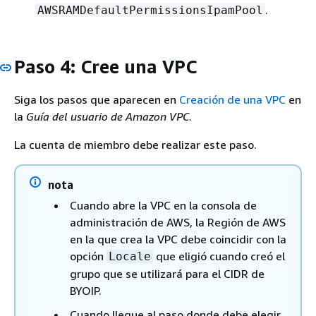
.
AWSRAMDefaultPermissionsIpamPool
Paso 4: Cree una VPC
Siga los pasos que aparecen en
Creación de una VPC
en
la
Guía del usuario de Amazon VPC
.
La cuenta de miembro debe realizar este paso.
nota
Cuando abre la VPC en la consola de
administración de AWS, la Región de AWS
en la que crea la VPC debe coincidir con la
opción
que eligió cuando creó el
Locale
grupo que se utilizará para el CIDR de
BYOIP.
Cuando llegue al paso donde debe elegir