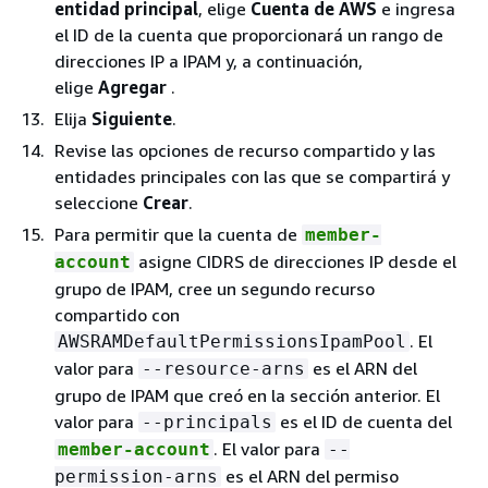
entidad principal
, elige
Cuenta de AWS
e ingresa
el ID de la cuenta que proporcionará un rango de
direcciones IP a IPAM y, a continuación,
elige
Agregar
.
Elija
Siguiente
.
Revise las opciones de recurso compartido y las
entidades principales con las que se compartirá y
seleccione
Crear
.
Para permitir que la cuenta de
member-
asigne CIDRS de direcciones IP desde el
account
grupo de IPAM, cree un segundo recurso
compartido con
. El
AWSRAMDefaultPermissionsIpamPool
valor para
es el ARN del
--resource-arns
grupo de IPAM que creó en la sección anterior. El
valor para
es el ID de cuenta del
--principals
. El valor para
member-account
--
es el ARN del permiso
permission-arns