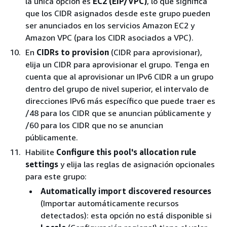
la única opción es
EC2 (EIP/VPC)
, lo que significa
que los CIDR asignados desde este grupo pueden
ser anunciados en los servicios Amazon EC2 y
Amazon VPC (para los CIDR asociados a VPC).
En
CIDRs to provision
(CIDR para aprovisionar),
elija un CIDR para aprovisionar el grupo. Tenga en
cuenta que al aprovisionar un IPv6 ClDR a un grupo
dentro del grupo de nivel superior, el intervalo de
direcciones IPv6 más específico que puede traer es
/48 para los CIDR que se anuncian públicamente y
/60 para los CIDR que no se anuncian
públicamente.
Habilite
Configure this pool's allocation rule
settings
y elija las reglas de asignación opcionales
para este grupo:
Automatically import discovered resources
(Importar automáticamente recursos
detectados): esta opción no está disponible si