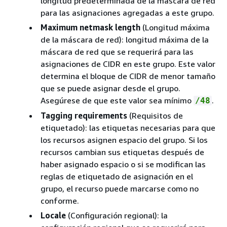
longitud predeterminada de la máscara de red
para las asignaciones agregadas a este grupo.
Maximum netmask length
(Longitud máxima
de la máscara de red): longitud máxima de la
máscara de red que se requerirá para las
asignaciones de CIDR en este grupo. Este valor
determina el bloque de CIDR de menor tamaño
que se puede asignar desde el grupo.
Asegúrese de que este valor sea mínimo
.
/48
Tagging requirements
(Requisitos de
etiquetado): las etiquetas necesarias para que
los recursos asignen espacio del grupo. Si los
recursos cambian sus etiquetas después de
haber asignado espacio o si se modifican las
reglas de etiquetado de asignación en el
grupo, el recurso puede marcarse como no
conforme.
Locale
(Configuración regional): la