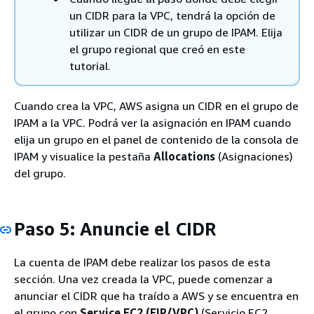
un CIDR para la VPC, tendrá la opción de
utilizar un CIDR de un grupo de IPAM. Elija
el grupo regional que creó en este
tutorial.
Cuando crea la VPC, AWS asigna un CIDR en el grupo de
IPAM a la VPC. Podrá ver la asignación en IPAM cuando
elija un grupo en el panel de contenido de la consola de
IPAM y visualice la pestaña
Allocations
(Asignaciones)
del grupo.
Paso 5: Anuncie el CIDR
La cuenta de IPAM debe realizar los pasos de esta
sección. Una vez creada la VPC, puede comenzar a
anunciar el CIDR que ha traído a AWS y se encuentra en
el grupo con
Service EC2 (EIP/VPC)
(Servicio EC2