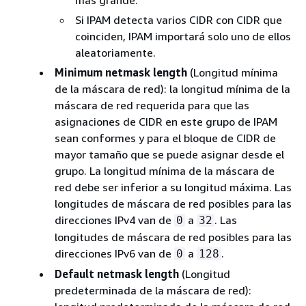
más grande.
Si IPAM detecta varios CIDR con CIDR que
coinciden, IPAM importará solo uno de ellos
aleatoriamente.
Minimum netmask length
(Longitud mínima
de la máscara de red): la longitud mínima de la
máscara de red requerida para que las
asignaciones de CIDR en este grupo de IPAM
sean conformes y para el bloque de CIDR de
mayor tamaño que se puede asignar desde el
grupo. La longitud mínima de la máscara de
red debe ser inferior a su longitud máxima. Las
longitudes de máscara de red posibles para las
direcciones IPv4 van de
a
. Las
0
32
longitudes de máscara de red posibles para las
direcciones IPv6 van de
a
.
0
128
Default netmask length
(Longitud
predeterminada de la máscara de red):