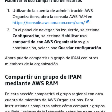
Habilitar el uso compartido de recursos
Utilizando la cuenta de administración AWS
Organizations, abra la consola AWS RAM en
https://console.aws.amazon.com/ram/
.
En el panel de navegación izquierdo, seleccione
Configuración
, seleccione
Habilitar uso
compartido con AWS Organizations
y, a
continuación, seleccione
Guardar configuración
.
Ahora puede compartir un grupo de IPAM con otros
miembros de la organización.
Compartir un grupo de IPAM
mediante AWS RAM
En esta sección compartirá el grupo regional con otra
cuenta de miembro de AWS Organizations. Para
instrucciones completas sobre cómo compartir grupos
de IPAM, incluyendo información sobre los permisos de