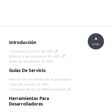
Introducción
arriba
Tutoriales prácticos de AWS
Biblioteca de soluciones de AWS
Guías de decisiones de AWS
Guías De Servicio
Elección de un servicio de IA generativa
Guías de servicio de AWS
Tutoriales de CLI de AWS en GitHub
Herramientas Para
Desarrolladores