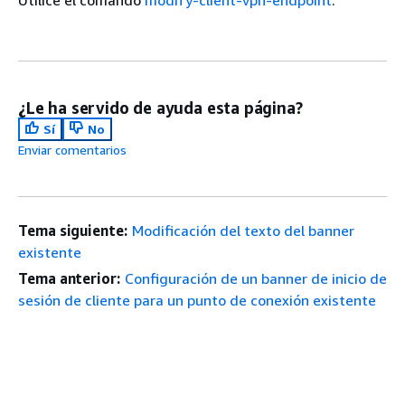
Utilice el comando
modify-client-vpn-endpoint
.
¿Le ha servido de ayuda esta página?
Sí
No
Enviar comentarios
Tema siguiente:
Modificación del texto del banner
existente
Tema anterior:
Configuración de un banner de inicio de
sesión de cliente para un punto de conexión existente