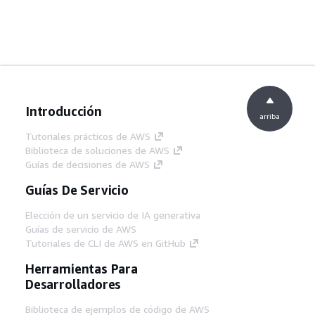
Introducción
arriba
Tutoriales prácticos de AWS
Biblioteca de soluciones de AWS
Guías de decisiones de AWS
Guías De Servicio
Elección de un servicio de IA generativa
Guías de servicio de AWS
Tutoriales de CLI de AWS en GitHub
Herramientas Para
Desarrolladores
Biblioteca de ejemplos de código de AWS