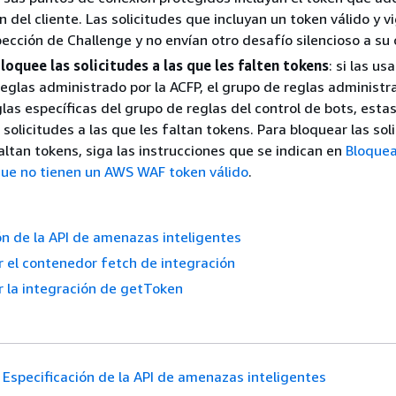
n del cliente. Las solicitudes que incluyan un token válido y v
pección de Challenge y no envían otro desafío silencioso a su 
loquee las solicitudes a las que les falten tokens
: si las us
reglas administrado por la ACFP, el grupo de reglas administr
glas específicas del grupo de reglas del control de bots, esta
solicitudes a las que les faltan tokens. Para bloquear las sol
faltan tokens, siga las instrucciones que se indican en
Bloquea
que no tienen un AWS WAF token válido
.
ón de la API de amenazas inteligentes
r el contenedor fetch de integración
r la integración de getToken
Especificación de la API de amenazas inteligentes