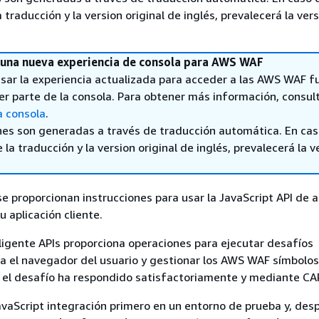
a traducción y la version original de inglés, prevalecerá la ver
una nueva experiencia de consola para AWS WAF
sar la experiencia actualizada para acceder a las AWS WAF f
er parte de la consola. Para obtener más información, consul
a consola
.
nes son generadas a través de traducción automática. En ca
 la traducción y la version original de inglés, prevalecerá la v
se proporcionan instrucciones para usar la JavaScript API de
u aplicación cliente.
igente APIs proporciona operaciones para ejecutar desafíos
ra el navegador del usuario y gestionar los AWS WAF símbolo
el desafío ha respondido satisfactoriamente y mediante C
vaScript integración primero en un entorno de prueba y, des