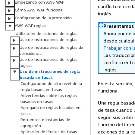
Empezando con AWS WAF
conflicto entre l
Cómo AWS WAF funciona
inglés.
Configuración de la protección
AWS WAF reglas
Presentamos 
Ahora puede u
Utilización de acciones de reglas
Uso de instrucciones de reglas
desde cualqui
Uso de instrucciones de reglas de
Trabajar con l
coincidencia
Las traduccio
Uso de instrucciones de reglas
conflicto entre
lógicas
inglés.
Uso de instrucciones de regla
basada en tasas
En esta sección,
Configuración de alto nivel de la
regla basada en tasas
funciona.
Advertencias sobre las reglas
basadas en tasas
Una regla basada
Agregado de reglas basadas en
de tasa cuando l
tasas
según sus criter
Recuentos e instancias de
función del inter
agregación
acciones de la re
Aplicación de límites de tasas