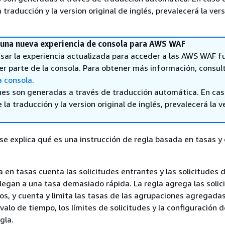
a traducción y la version original de inglés, prevalecerá la ver
una nueva experiencia de consola para AWS WAF
sar la experiencia actualizada para acceder a las AWS WAF f
er parte de la consola. Para obtener más información, consul
a consola
.
nes son generadas a través de traducción automática. En ca
 la traducción y la version original de inglés, prevalecerá la v
 se explica qué es una instrucción de regla basada en tasas 
 en tasas cuenta las solicitudes entrantes y las solicitudes d
legan a una tasa demasiado rápida. La regla agrega las solic
ios, y cuenta y limita las tasas de las agrupaciones agregada
valo de tiempo, los límites de solicitudes y la configuración d
gla.