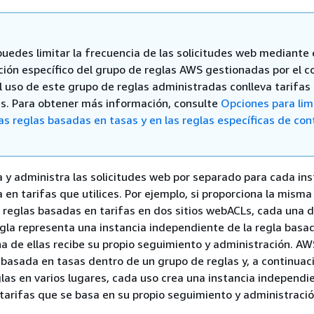
uedes limitar la frecuencia de las solicitudes web mediante e
ción específico del grupo de reglas AWS gestionadas por el c
l uso de este grupo de reglas administradas conlleva tarifas
es. Para obtener más información, consulte
Opciones para limi
as reglas basadas en tasas y en las reglas específicas de con
y administra las solicitudes web por separado para cada ins
 en tarifas que utilices. Por ejemplo, si proporciona la misma
 reglas basadas en tarifas en dos sitios webACLs, cada una d
gla representa una instancia independiente de la regla basa
na de ellas recibe su propio seguimiento y administración. A
 basada en tasas dentro de un grupo de reglas y, a continuac
las en varios lugares, cada uso crea una instancia independi
tarifas que se basa en su propio seguimiento y administraci