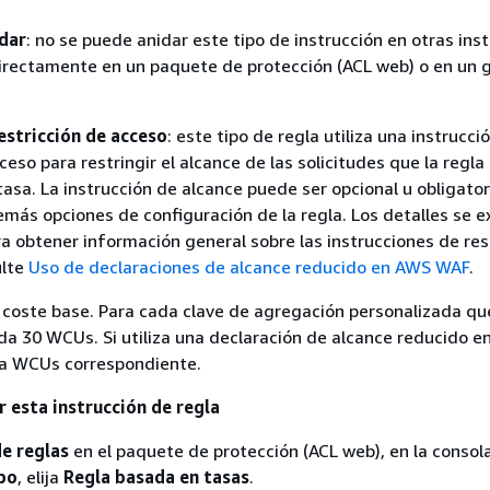
dar
: no se puede anidar este tipo de instrucción en otras ins
directamente en un paquete de protección (ACL web) o en un 
estricción de acceso
: este tipo de regla utiliza una instrucci
ceso para restringir el alcance de las solicitudes que la regla
 tasa. La instrucción de alcance puede ser opcional u obligator
emás opciones de configuración de la regla. Los detalles se e
ra obtener información general sobre las instrucciones de res
ulte
Uso de declaraciones de alcance reducido en AWS WAF
.
coste base. Para cada clave de agregación personalizada qu
da 30 WCUs. Si utiliza una declaración de alcance reducido en 
la WCUs correspondiente.
 esta instrucción de regla
e reglas
en el paquete de protección (ACL web), en la consola
po
, elija
Regla basada en tasas
.