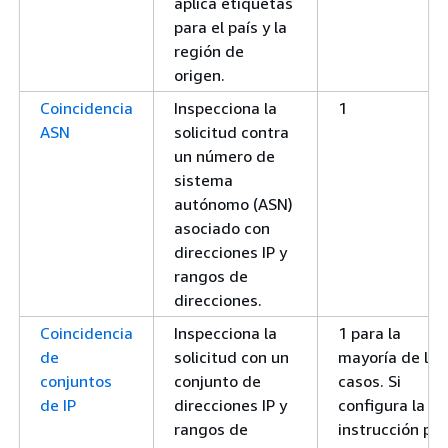
aplica etiquetas
para el país y la
región de
origen.
Coincidencia
Inspecciona la
1
ASN
solicitud contra
un número de
sistema
autónomo (ASN)
asociado con
direcciones IP y
rangos de
direcciones.
Coincidencia
Inspecciona la
1 para la
de
solicitud con un
mayoría de los
conjuntos
conjunto de
casos. Si
de IP
direcciones IP y
configura la
rangos de
instrucción pa