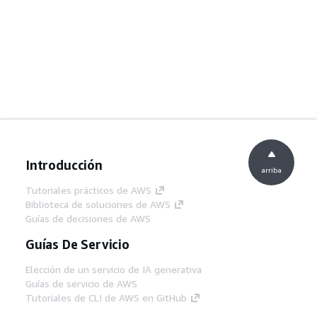
Introducción
arriba
Tutoriales prácticos de AWS
Biblioteca de soluciones de AWS
Guías de decisiones de AWS
Guías De Servicio
Elección de un servicio de IA generativa
Guías de servicio de AWS
Tutoriales de CLI de AWS en GitHub