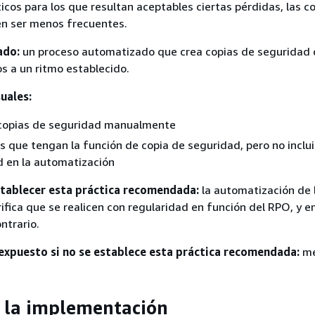
icos para los que resultan aceptables ciertas pérdidas, las c
n ser menos frecuentes.
ado:
un proceso automatizado que crea copias de seguridad 
s a un ritmo establecido.
uales:
s copias de seguridad manualmente
s que tengan la función de copia de seguridad, pero no incluir
d en la automatización
stablecer esta práctica recomendada:
la automatización de 
ifica que se realicen con regularidad en función del RPO, y e
ntrario.
 expuesto si no se establece esta práctica recomendada:
me
 la implementación