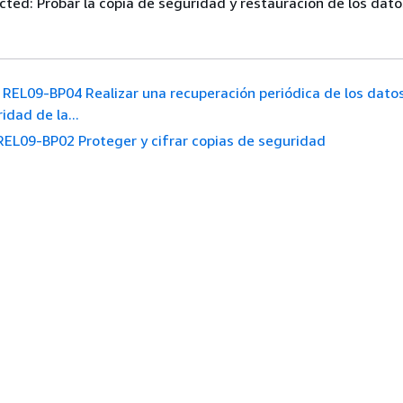
cted: Probar la copia de seguridad y restauración de los dato
REL09-BP04 Realizar una recuperación periódica de los dato
ridad de la...
REL09-BP02 Proteger y cifrar copias de seguridad