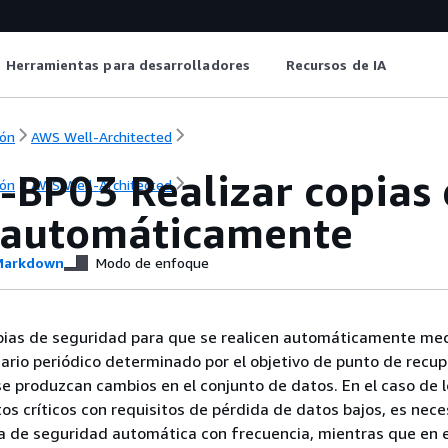
Herramientas para desarrolladores
Recursos de IA
ón
AWS Well-Architected
-BP03 Realizar copias 
ón
AWS Well-Architected
 automáticamente
arkdown
Modo de enfoque
opias de seguridad para que se realicen automáticamente med
ario periódico determinado por el objetivo de punto de recu
e produzcan cambios en el conjunto de datos. En el caso de l
os críticos con requisitos de pérdida de datos bajos, es nece
ia de seguridad automática con frecuencia, mientras que en e