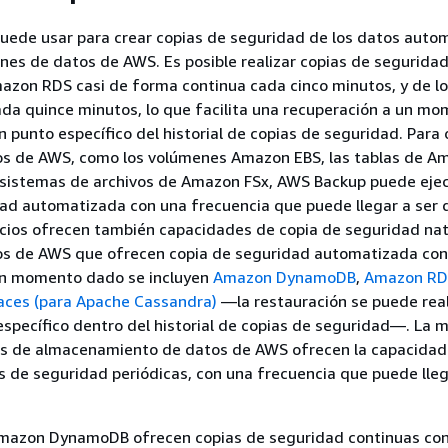
uede usar para crear copias de seguridad de los datos auto
enes de datos de AWS. Es posible realizar copias de seguridad
azon RDS casi de forma continua cada cinco minutos, y de lo
da quince minutos, lo que facilita una recuperación a un m
n punto específico del historial de copias de seguridad. Para 
os de AWS, como los volúmenes Amazon EBS, las tablas de A
sistemas de archivos de Amazon FSx, AWS Backup puede eje
ad automatizada con una frecuencia que puede llegar a ser 
icios ofrecen también capacidades de copia de seguridad nat
cios de AWS que ofrecen copia de seguridad automatizada con
un momento dado se incluyen
Amazon DynamoDB
,
Amazon RD
ces (para Apache Cassandra)
—la restauración se puede real
specífico dentro del historial de copias de seguridad—. La m
ios de almacenamiento de datos de AWS ofrecen la capacidad
 de seguridad periódicas, con una frecuencia que puede lleg
azon DynamoDB ofrecen copias de seguridad continuas co