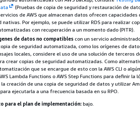
Data
(Pruebas de copia de seguridad y restauración de dato
servicios de AWS que almacenan datos ofrecen capacidades 
 nativas. Por ejemplo, se puede utilizar RDS para realizar cop
utomatizadas con recuperación a un momento dado (PITR).
ígenes de datos no compatibles
con un servicio administrad
copia de seguridad automatizada, como los orígenes de datos
sajes locales, considere el uso de una solución de terceros d
ra crear copias de seguridad automatizadas. Como alternati
tomatización que se encargue de esto con la AWS CLI o algú
WS Lambda Functions o AWS Step Functions para definir la l
 la creación de una copia de seguridad de datos y utilizar A
para ejecutarla a una frecuencia basada en su RPO.
zo para el plan de implementación:
bajo.