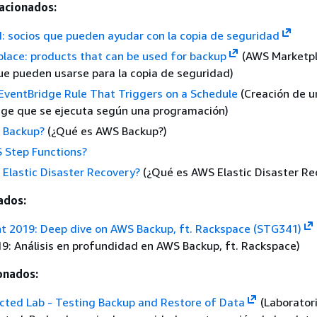
acionados:
: socios que pueden ayudar con la copia de seguridad
lace: products that can be used for backup
(AWS Marketpl
e pueden usarse para la copia de seguridad)
EventBridge Rule That Triggers on a Schedule
(Creación de u
dge que se ejecuta según una programación)
 Backup?
(¿Qué es AWS Backup?)
 Step Functions?
Elastic Disaster Recovery?
(¿Qué es AWS Elastic Disaster Re
ados:
t 2019: Deep dive on AWS Backup, ft. Rackspace (STG341)
19: Análisis en profundidad en AWS Backup, ft. Rackspace)
onados:
cted Lab - Testing Backup and Restore of Data
(Laborator