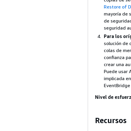
Restore of 
mayoría de 
de seguridad
seguridad a
Para los or
solución de 
colas de men
confianza pa
crear una au
Puede usar A
implicada en
EventBridge 
Nivel de esfuer
Recursos