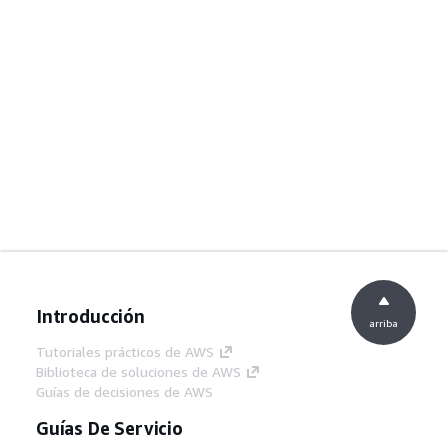
Introducción
arriba
Tutoriales prácticos de AWS
Biblioteca de soluciones de AWS
Guías de decisiones de AWS
Guías De Servicio