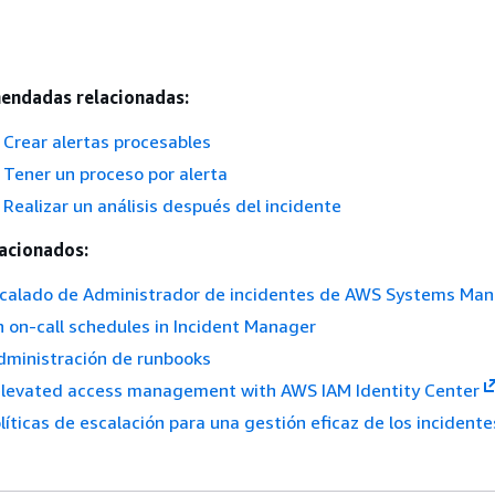
endadas relacionadas:
Crear alertas procesables
Tener un proceso por alerta
ealizar un análisis después del incidente
acionados:
scalado de Administrador de incidentes de AWS Systems Ma
 on-call schedules in Incident Manager
dministración de runbooks
levated access management with AWS IAM Identity Center
olíticas de escalación para una gestión eficaz de los incident