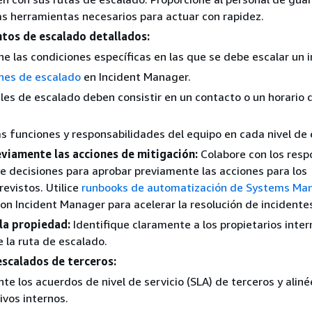
as herramientas necesarios para actuar con rapidez.
tos de escalado detallados:
e las condiciones específicas en las que se debe escalar un i
nes de escalado
en Incident Manager.
les de escalado deben consistir en un contacto o un horario 
as funciones y responsabilidades del equipo en cada nivel de
viamente las acciones de mitigación:
Colabore con los resp
e decisiones para aprobar previamente las acciones para los
revistos. Utilice
runbooks de automatización de Systems Ma
on Incident Manager para acelerar la resolución de incidente
 la propiedad:
Identifique claramente a los propietarios inte
 la ruta de escalado.
escalados de terceros:
e los acuerdos de nivel de servicio (SLA) de terceros y aliné
ivos internos.