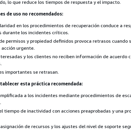
do, lo que reduce los tiempos de respuesta y el impacto.
es de uso no recomendados:
claridad en los procedimientos de recuperación conduce a re
 durante los incidentes críticos.
de permisos y propiedad definidos provoca retrasos cuando 
 acción urgente.
nteresadas y los clientes no reciben información de acuerdo c
.
es importantes se retrasan.
stablecer esta práctica recomendada:
mplificada a los incidentes mediante procedimientos de esc
.
l tiempo de inactividad con acciones preaprobadas y una pr
 asignación de recursos y los ajustes del nivel de soporte seg