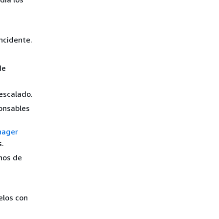
ncidente.
de
 escalado.
onsables
nager
s.
rnos de
elos con