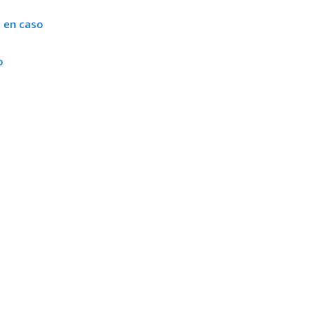
s en caso
o