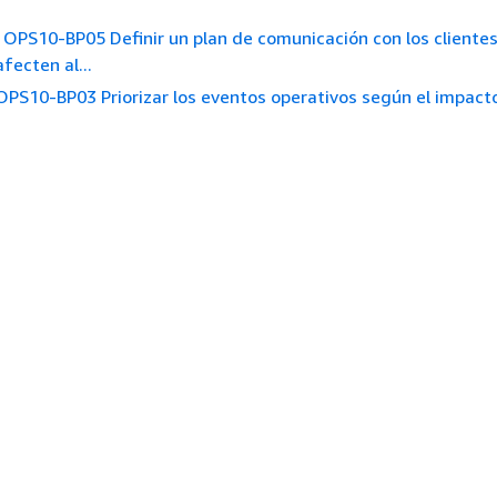
OPS10-BP05 Definir un plan de comunicación con los cliente
fecten al...
OPS10-BP03 Priorizar los eventos operativos según el impact