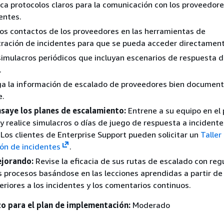
ca protocolos claros para la comunicación con los proveedor
dentes.
los contactos de los proveedores en las herramientas de
ración de incidentes para que se pueda acceder directamente
simulacros periódicos que incluyan escenarios de respuesta 
.
a la información de escalado de proveedores bien documen
e.
nsaye los planes de escalamiento:
Entrene a su equipo en el
y realice simulacros o días de juego de respuesta a incidente
 Los clientes de Enterprise Support pueden solicitar un
Taller
ón de incidentes
.
jorando:
Revise la eficacia de sus rutas de escalado con reg
s procesos basándose en las lecciones aprendidas a partir de 
teriores a los incidentes y los comentarios continuos.
zo para el plan de implementación:
Moderado