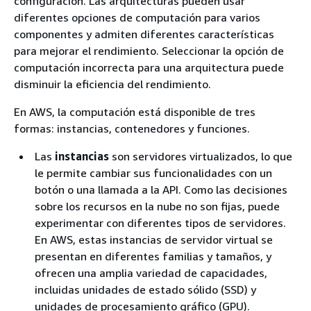
configuración. Las arquitecturas pueden usar
diferentes opciones de computación para varios
componentes y admiten diferentes características
para mejorar el rendimiento. Seleccionar la opción de
computación incorrecta para una arquitectura puede
disminuir la eficiencia del rendimiento.
En AWS, la computación está disponible de tres
formas: instancias, contenedores y funciones.
Las
instancias
son servidores virtualizados, lo que
le permite cambiar sus funcionalidades con un
botón o una llamada a la API. Como las decisiones
sobre los recursos en la nube no son fijas, puede
experimentar con diferentes tipos de servidores.
En AWS, estas instancias de servidor virtual se
presentan en diferentes familias y tamaños, y
ofrecen una amplia variedad de capacidades,
incluidas unidades de estado sólido (SSD) y
unidades de procesamiento gráfico (GPU).