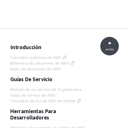
Introducción
arriba
Tutoriales prácticos de AWS
Biblioteca de soluciones de AWS
Guías de decisiones de AWS
Guías De Servicio
Elección de un servicio de IA generativa
Guías de servicio de AWS
Tutoriales de CLI de AWS en GitHub
Herramientas Para
Desarrolladores
Biblioteca de ejemplos de código de AWS