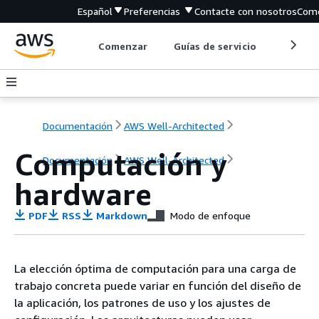
Español
Preferencias
Contacte con nosotros
Come
Comenzar
Guías de servicio
Herrami
Documentación
AWS Well-Architected
Computación y
Documentación
AWS Well-Architected
hardware
PDF
RSS
Markdown
Modo de enfoque
La elección óptima de computación para una carga de
trabajo concreta puede variar en función del diseño de
la aplicación, los patrones de uso y los ajustes de