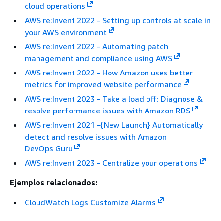
cloud operations
AWS re:Invent 2022 - Setting up controls at scale in
your AWS environment
AWS re:Invent 2022 - Automating patch
management and compliance using AWS
AWS re:Invent 2022 - How Amazon uses better
metrics for improved website performance
AWS re:Invent 2023 - Take a load off: Diagnose &
resolve performance issues with Amazon RDS
AWS re:Invent 2021 -
{
New Launch} Automatically
detect and resolve issues with Amazon
DevOps Guru
AWS re:Invent 2023 - Centralize your operations
Ejemplos relacionados:
CloudWatch Logs Customize Alarms